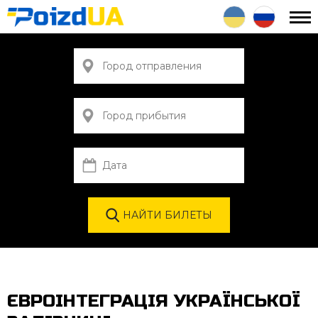
ЄВРОІНТЕГРАЦІЯ УКРАЇНСЬКОЇ