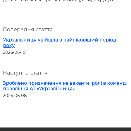
Попередня стаття
Укрзалізниця увійшла в найпіковіший період
року
2026-06-10
Наступна стаття
Зроблено призначення на вакантні ролі в команді
правління АТ «Укрзалізниця»
2026-06-08