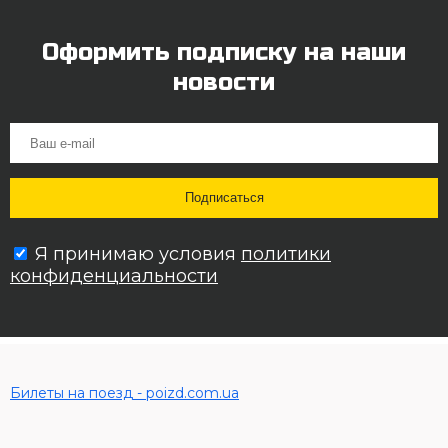
Оформить подписку на наши
новости
Я принимаю условия
политики
конфиденциальности
Билеты на поезд - poizd.com.ua