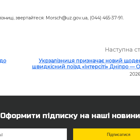
ізниці, звертайтеся: Morsch@uz.gov.ua, (044) 465-37-91.
Наступна с
 до
Укрзалізниця призначає новий щод
швидкісний поїзд «Інтерсіті» Дніпро — 
2026
Оформити підписку на наші новини