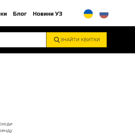
тки
Блог
Новини УЗ
доходи
оренду