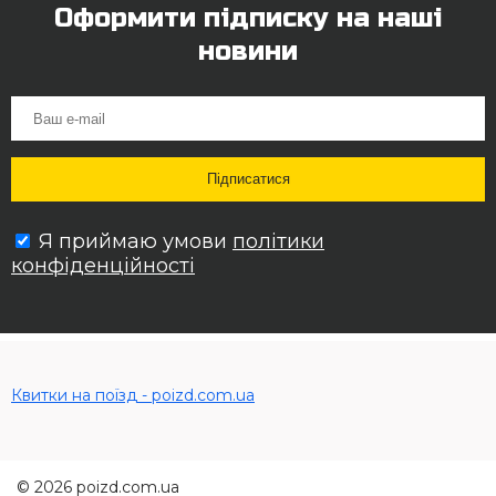
Оформити підписку на наші
новини
Я приймаю умови
політики
конфіденційності
Квитки на поїзд - poizd.com.ua
© 2026 poizd.com.ua