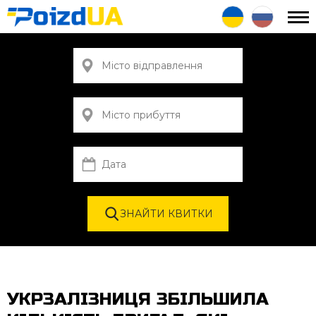
УКРЗАЛІЗНИЦЯ ЗБІЛЬШИЛА