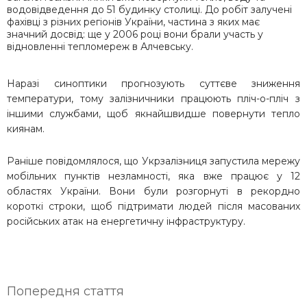
водовідведення до 51 будинку столиці. До робіт залучені
фахівці з різних регіонів України, частина з яких має
значний досвід: ще у 2006 році вони брали участь у
відновленні тепломереж в Алчевську.
Наразі синоптики прогнозують суттєве зниження
температури, тому залізничники працюють пліч-о-пліч з
іншими службами, щоб якнайшвидше повернути тепло
киянам.
Раніше повідомлялося, що
Укрзалізниця запустила мережу
мобільних пунктів незламності, яка вже працює у 12
областях України. Вони були розгорнуті в рекордно
короткі строки, щоб підтримати людей після масованих
російських атак на енергетичну інфраструктуру.
Попередня стаття