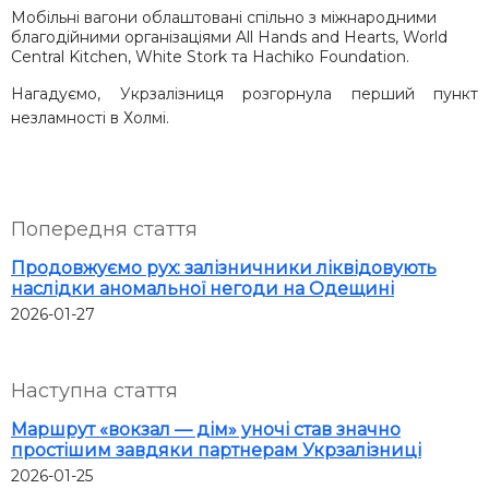
Мобільні вагони облаштовані спільно з міжнародними
благодійними організаціями
All Hands and Hearts
,
World
Central Kitchen
,
White Stork
та
Hachiko Foundation
.
Нагадуємо, Укрзалізниця розгорнула перший пункт
незламності в Холмі.
Попередня стаття
Продовжуємо рух: залізничники ліквідовують
наслідки аномальної негоди на Одещині
2026-01-27
Наступна стаття
Маршрут «вокзал — дім» уночі став значно
простішим завдяки партнерам Укрзалізниці
2026-01-25