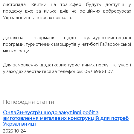
листопада. Квитки на трансфер будуть доступні у
продажу вже за кілька днів на офіційних вебресурсах
Укрзалізниці та в касах вокзалів.
Детальна інформація щодо культурно-мистецької
програми, туристичних маршрутів у чат-боті Гайворонської
міської ради.
Для замовлення додаткових туристичних послуг та участі
у заходах звертайтеся за телефоном: 067 696 51 07.
Попередня стаття
Онлайн-зустріч щодо закупівлі робіт з
виготовлення металевих конструкцій для потреб
Укрзалізниці
2025-10-24