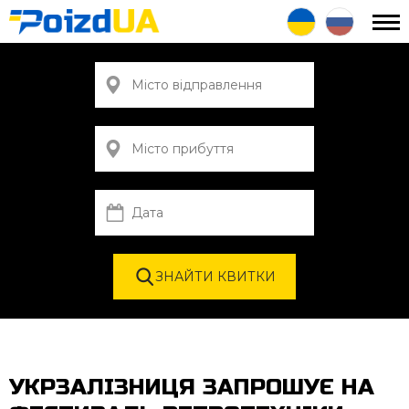
УКРЗАЛІЗНИЦЯ ЗАПРОШУЄ НА