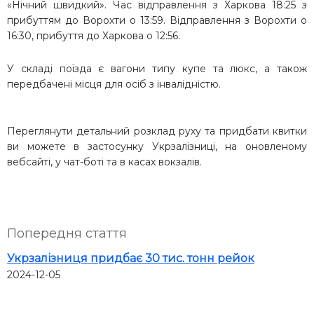
«Нічний швидкий». Час відправлення з Харкова 18:25 з
прибуттям до Ворохти о 13:59. Відправлення з Ворохти о
16:30, прибуття до Харкова о 12:56.
У складі поїзда є вагони типу купе та люкс, а також
передбачені місця для осіб з інвалідністю.
Переглянути детальний розклад руху та придбати квитки
ви можете в застосунку Укрзалізниці, на оновленому
вебсайті, у чат-боті та в касах вокзалів.
Попередня стаття
Укрзалізниця придбає 30 тис. тонн рейок
2024-12-05