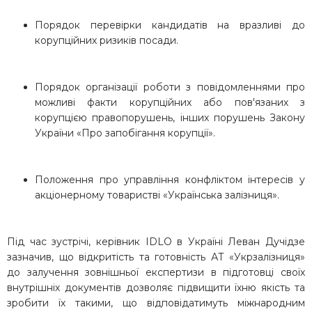
Порядок перевірки кандидатів на вразливі до
корупційних ризиків посади.
Порядок організації роботи з повідомленнями про
можливі факти корупційних або пов'язаних з
корупцією правопорушень, інших порушень Закону
України «Про запобігання корупції».
Положення про управління конфліктом інтересів у
акціонерному товаристві «Українська залізниця».
Під час зустрічі, керівник IDLO в Україні Леван Дучідзе
зазначив, що відкритість та готовність АТ
«
Укрзалізниця»
до залучення зовнішньої експертизи в підготовці своїх
внутрішніх документів дозволяє підвищити їхню якість та
зробити їх такими, що відповідатимуть міжнародним