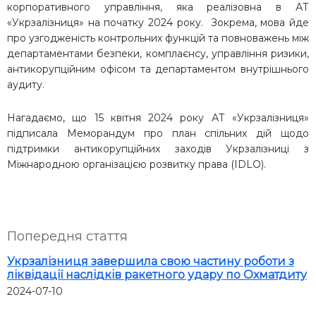
корпоративного управління, яка реалізовна в АТ
«Укрзалізниця» на початку 2024 року. Зокрема, мова йде
про узгодженість контрольних функцій та повноважень між
департаментами безпеки, комплаєнсу, управління ризики,
антикорупційним офісом та департаментом внутрішнього
аудиту.
Нагадаємо, що 15 квітня 2024 року АТ «Укрзалізниця»
підписала Меморандум
про план спільних дій щодо
підтримки антикорупційних заходів Укрзалізниці з
Міжнародною організацією розвитку права (IDLO).
Попередня стаття
Укрзалізниця завершила свою частину роботи з
ліквідації наслідків ракетного удару по Охматдиту
2024-07-10