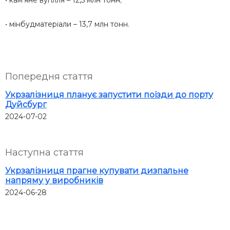
• кам’яне вугілля – 12,5 млн тонн;
• мінбудматеріали – 13,7 млн тонн.
Попередня стаття
Укрзалізниця планує запустити поїзди до порту
Дуйсбург
2024-07-02
Наступна стаття
Укрзалізниця прагне купувати дизпальне
напряму у виробників
2024-06-28