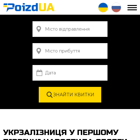
УКРЗАЛІЗНИЦЯ У ПЕРШОМУ