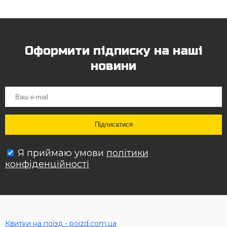
Оформити підписку на наші
новини
Я приймаю умови
політики
конфіденційності
Квитки на поїзд - poizd.com.ua