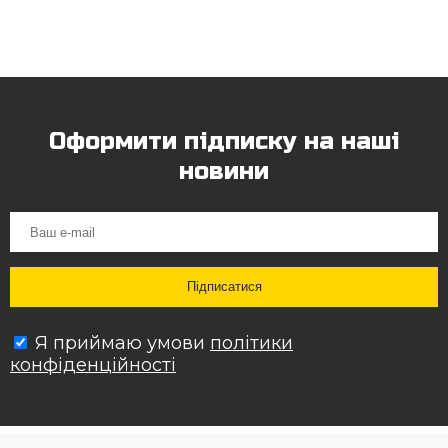
Оформити підписку на наші
новини
Я приймаю умови
політики
конфіденційності