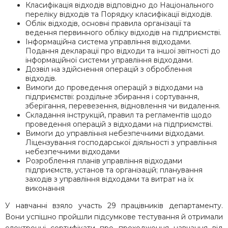
Класифікація відходів відповідно до Національного
переліку відходів та Порядку класифікації відходів.
Облік відходів, основні правила організації та
ведення первинного обліку відходів на підприємстві.
Інформаційна система управління відходами.
Подання декларації про відходи та іншої звітності до
інформаційної системи управління відходами.
Дозвіл на здійснення операцій з оброблення
відходів.
Вимоги до проведення операцій з відходами на
підприємстві: роздільне збирання і сортування,
зберігання, перевезення, відновлення чи видалення.
Складання інструкцій, правил та регламентів щодо
проведення операцій з відходами на підприємстві.
Вимоги до управління небезпечними відходами.
Ліцензування господарської діяльності з управління
небезпечними відходами
Розроблення планів управління відходами
підприємств, установ та організацій; планування
заходів з управління відходами та витрат на їх
виконання
У навчанні взяло участь 29 працівників департаменту.
Вони успішно пройшли підсумкове тестування й отримали