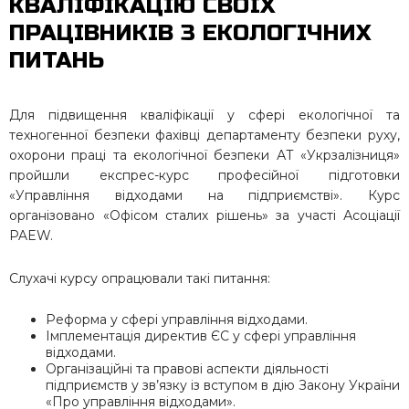
КВАЛІФІКАЦІЮ СВОЇХ
ПРАЦІВНИКІВ З ЕКОЛОГІЧНИХ
ПИТАНЬ
Для підвищення кваліфікації у сфері екологічної та
техногенної безпеки фахівці департаменту безпеки руху,
охорони праці та екологічної безпеки АТ «Укрзалізниця»
пройшли експрес-курс професійної підготовки
«Управління відходами на підприємстві». Курс
організовано
«
Офісом сталих рішень
»
за участі Асоціації
PAEW.
Слухачі курсу опрацювали такі питання:
Реформа у сфері управління відходами.
Імплементація директив ЄС у сфері управління
відходами.
Організаційні та правові аспекти діяльності
підприємств у зв’язку із вступом в дію Закону України
«Про управління відходами».