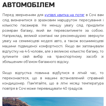
АВТОМОБІЛЕМ
Перед зверненням для
купівлі квитка на потяг
в Сочі вам
слід визначитися із зразковим маршрутом пересування і
кількістю пасажирів. Не меншу увагу слід приділити
розмірам багажу, який ви перевозитимете за собою.
Наприклад, великій компанії ми рекомендуємо звернути
увагу на семимісцеві моделі авто, а також восьмимісцеві
машини підвищеної комфортності. Якщо ви запланували
відпустку на 4-5 чоловік, але з великою кількістю багажу, то
зупините свій вибір на транспортному засобі зі
збільшеним об'ємом багажного відсіку.
Якщо відпустка повинна відбутися в літній час, то
переконаєтеся, що в машині встановлений справний
кондиціонер. Пам'ятайте, що в літні місяці температура
повітря в Сочі може перевищувати 40 градусів.