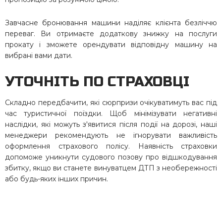
Завчасне бронювання машини наділяє клієнта безліччю
переваг. Ви отримаєте додаткову знижку на послуги
прокату і зможете орендувати відповідну машину на
вибрані вами дати.
УТОЧНІТЬ ПО СТРАХОВЦІ
Складно передбачити, які сюрпризи очікуватимуть вас під
час туристичної поїздки. Щоб мінімізувати негативні
наслідки, які можуть з'явитися після події на дорозі, наші
менеджери рекомендують не ігнорувати важливість
оформлення страхового полісу. Наявність страховки
допоможе уникнути судового позову про відшкодування
збитку, якщо ви станете винуватцем ДТП з необережності
або будь-яких інших причин.