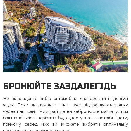
БРОНЮЙТЕ ЗАЗДАЛЕГІДЬ
Не відкладайте вибір автомобіля для оренди в довгий
ящик. Поки ви думаєте - інші вже відправляють заявку
через наш сайт. Чим раніше ви забронюєте машину, тим
більша кількість варіантів буде доступна на потрібні дати,
причому серед них ви зможете вибрати оптимальну
пропозицію за розумною ціною.