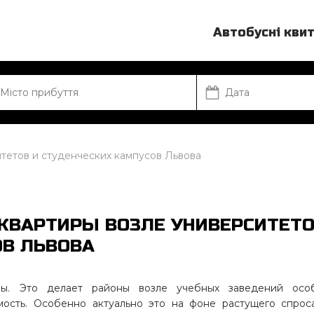
Автобусні кви
тетов и студенческих кампусов Львова
КВАРТИРЫ ВОЗЛЕ УНИВЕРСИТЕТ
ОВ ЛЬВОВА
ры. Это делает районы возле учебных заведений осо
ость. Особенно актуально это на фоне растущего спроса