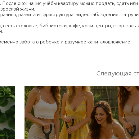
 После окончания учёбы квартиру можно продать, сдать или
взрослой жизни.
правило, развита инфраструктура: видеонаблюдение, патрули
 есть столовые, библиотеки, кафе, копи-центры, спортзалы 
й.
ременно забота о ребенке и разумное капиталовложение.
Следующая ст