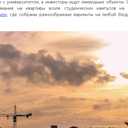
м с университетом, а инвесторы ищут ликвидные объекты. 
имание на квартиры возле студенческих кампусов на 
lvov
, где собраны разнообразные варианты на любой бюд