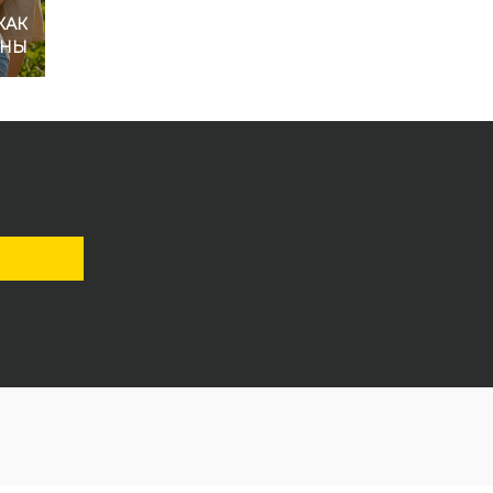
КАК
СНЫ