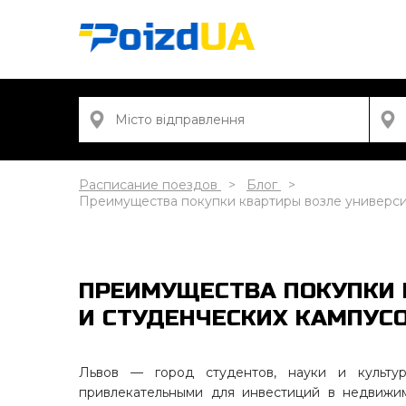
Расписание поездов
Блог
Преимущества покупки квартиры возле универси
ПРЕИМУЩЕСТВА ПОКУПКИ 
И СТУДЕНЧЕСКИХ КАМПУС
Львов — город студентов, науки и культу
привлекательными для инвестиций в недвижим