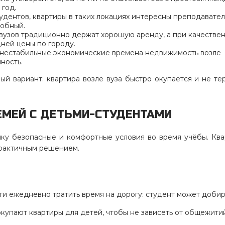
год.
удентов, квартиры в таких локациях интересны преподавател
добный.
 вузов традиционно держат хорошую аренду, а при качестве
ней цены по городу.
 нестабильные экономические времена недвижимость возле
ность.
й вариант: квартира возле вуза быстро окупается и не те
ЕМЕЙ С ДЕТЬМИ-СТУДЕНТАМИ
ку безопасные и комфортные условия во время учёбы. Ква
практичным решением.
и ежедневно тратить время на дорогу: студент может добир
окупают квартиры для детей, чтобы не зависеть от общежити