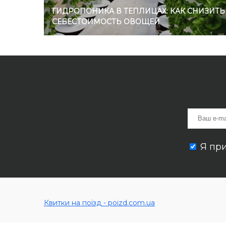
ГИДРОПОНИКА В ТЕПЛИЦАХ: КАК СНИЗИТЬ
СЕБЕСТОИМОСТЬ ОВОЩЕЙ
Я пр
Квитки на поїзд - poizd.com.ua