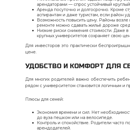
арендаторами — спрос устойчивый круглый 
Аренда посуточно и долгосрочно. Кроме ст
аспирантам и даже туристам, если район у
Возможность повысить цену. Районы возле
ремонте можно сдавать жильё дороже сред
Низкие риски снижения стоимости. Даже в
крупных университетов сохраняет свою цен
Для инвесторов это практически беспроигрышны
цене.
УДОБСТВО И КОМФОРТ ДЛЯ С
Для многих родителей важно обеспечить ребен
рядом с университетом становится логичным и 
Плюсы для семей:
Экономия времени и сил. Нет необходимост
до вуза пешком или на велосипеде.
Контроль и спокойствие. Родители часто п
арендодателей.