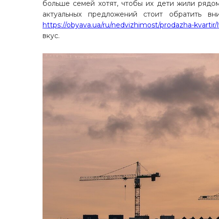
больше семей хотят, чтобы их дети жили рядо
актуальных предложений стоит обратить вн
https://obyava.ua/ru/nedvizhimost/prodazha-kvartir/
вкус.