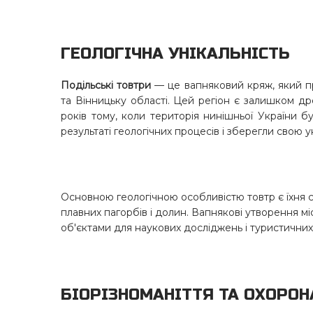
ГЕОЛОГІЧНА УНІКАЛЬНІСТЬ
Подільські товтри
— це вапняковий кряж, який пр
та Вінницьку області. Цей регіон є залишком д
років тому, коли територія нинішньої України 
результаті геологічних процесів і зберегли свою у
Основною геологічною особливістю товтр є їхня ск
плавних пагорбів і долин. Вапнякові утворення мі
об'єктами для наукових досліджень і туристичних
БІОРІЗНОМАНІТТЯ ТА ОХОРО