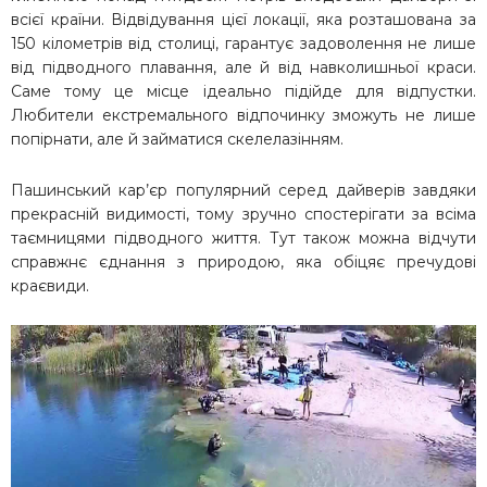
всієї країни. Відвідування цієї локації, яка розташована за
150 кілометрів від столиці, гарантує задоволення не лише
від підводного плавання, але й від навколишньої краси.
Саме тому це місце ідеально підійде для відпустки.
Любители екстремального відпочинку зможуть не лише
попірнати, але й займатися скелелазінням.
Пашинський кар’єр популярний серед дайверів завдяки
прекрасній видимості, тому зручно спостерігати за всіма
таємницями підводного життя. Тут також можна відчути
справжнє єднання з природою, яка обіцяє пречудові
краєвиди.