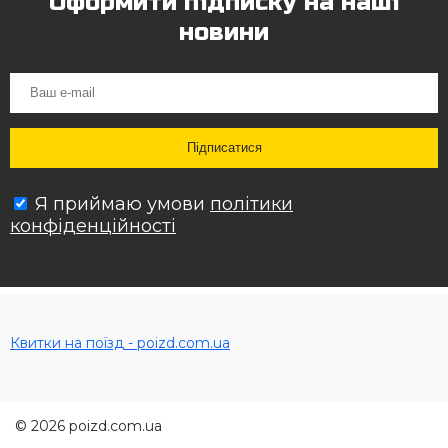
Оформити підписку на наші
новини
Я приймаю умови
політики
конфіденційності
Квитки на поїзд - poizd.com.ua
© 2026 poizd.com.ua