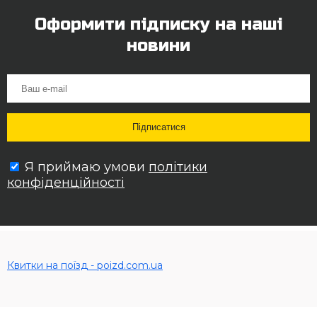
Оформити підписку на наші
новини
Я приймаю умови
політики
конфіденційності
Квитки на поїзд - poizd.com.ua