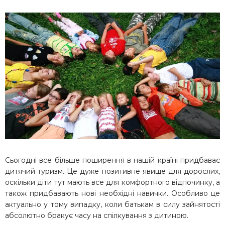
Сьогодні все більше поширення в нашій країні придбаває
дитячий туризм. Це дуже позитивне явище для дорослих,
оскільки діти тут мають все для комфортного відпочинку, а
також придбавають нові необхідні навички. Особливо це
актуально у тому випадку, коли батькам в силу зайнятості
абсолютно бракує часу на спілкування з дитиною.