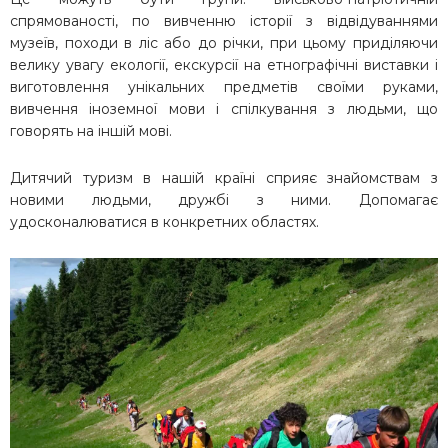
спрямованості, по вивченню історії з відвідуваннями
музеїв, походи в ліс або до річки, при цьому приділяючи
велику увагу екології, екскурсії на етнографічні виставки і
виготовлення унікальних предметів своїми руками,
вивчення іноземної мови і спілкування з людьми, що
говорять на іншій мові.
Дитячий туризм в нашій країні сприяє знайомствам з
новими людьми, дружбі з ними. Допомагає
удосконалюватися в конкретних областях.