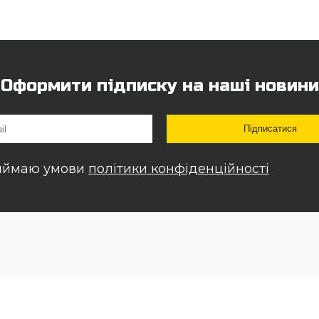
Оформити підписку на наші новини
иймаю умови
політики конфіденційності