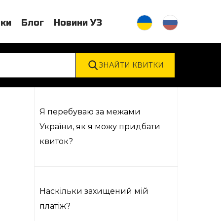
тки
Блог
Новини УЗ
Я перебуваю за межами
України, як я можу придбати
квиток?
Наскільки захищений мій
платіж?