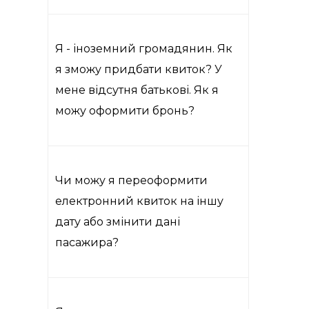
Я - іноземний громадянин. Як
я зможу придбати квиток? У
мене відсутня батькові. Як я
можу оформити бронь?
Чи можу я переоформити
електронний квиток на іншу
дату або змінити дані
пасажира?