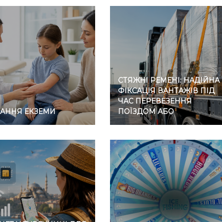
СТЯЖНІ РЕМЕНІ: НАДІЙНА
ФІКСАЦІЯ ВАНТАЖІВ ПІД
ЧАС ПЕРЕВЕЗЕННЯ
ВАННЯ ЕКЗЕМИ
ПОЇЗДОМ АБО
АВТОМОБІЛЕМ