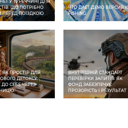
НЕТ У ТУРЕЧЧИНІ ДЛЯ
ТІВ: ЩО ПОТРІБНО
ЧТО ДАЕТ ДЕМО ВЕРСИЯ I
И ПЕРЕД ПОЇЗДКОЮ
FISHING
 ЯК ПРОСТІР ДЛЯ
ВНУТРІШНІЙ СТАНДАРТ
ОВОГО ДЕТОКСУ:
ПЕРЕВІРКИ ЗАПИТІВ: ЯК
ДО СЕБЕ ЧЕРЕЗ
ФОНД ЗАБЕЗПЕЧУЄ
ЗНИЦЮ
ПРОЗОРІСТЬ І РЕЗУЛЬТАТ