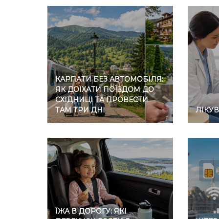
КАРПАТИ БЕЗ АВТОМОБІЛЯ:
ЯК ДОЇХАТИ ПОЇЗДОМ ДО
СХІДНИЦІ ТА ПРОВЕСТИ
ТАМ ТРИ ДНІ
ЛІКУ
ЇЖА В ДОРОГУ: ЯКІ