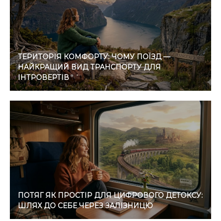
ТЕРИТОРІЯ КОМФОРТУ: ЧОМУ ПОЇЗД —
НАЙКРАЩИЙ ВИД ТРАНСПОРТУ ДЛЯ
ІНТРОВЕРТІВ
ПОТЯГ ЯК ПРОСТІР ДЛЯ ЦИФРОВОГО ДЕТОКСУ:
ШЛЯХ ДО СЕБЕ ЧЕРЕЗ ЗАЛІЗНИЦЮ