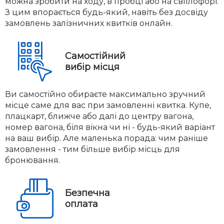
можна зробити на ходу, в пробці або на світлофорі.
З цим впорається будь-який, навіть без досвіду
замовлень залізничних квитків онлайн.
Самостійний
вибір місця
Ви самостійно обираєте максимально зручний
місце саме для вас при замовленні квитка. Купе,
плацкарт, ближче або далі до центру вагона,
номер вагона, біля вікна чи ні - будь-який варіант
на ваш вибір. Але маленька порада: чим раніше
замовлення - тим більше вибір місць для
бронювання.
Безпечна
оплата