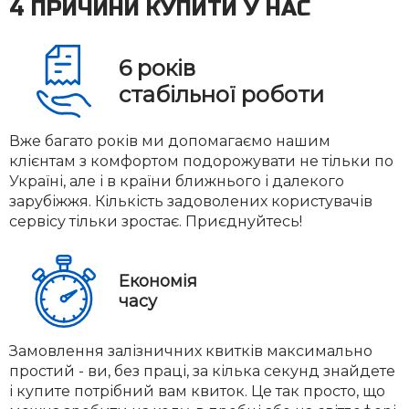
4 ПРИЧИНИ КУПИТИ У НАС
6
років
стабільної роботи
Вже багато років ми допомагаємо нашим
клієнтам з комфортом подорожувати не тільки по
Україні, але і в країни ближнього і далекого
зарубіжжя. Кількість задоволених користувачів
сервісу тільки зростає. Приєднуйтесь!
Економія
часу
Замовлення залізничних квитків максимально
простий - ви, без праці, за кілька секунд знайдете
і купите потрібний вам квиток. Це так просто, що