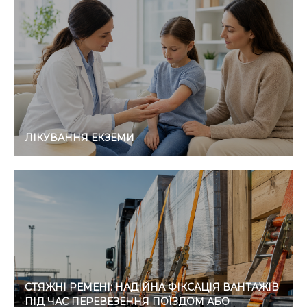
ЛІКУВАННЯ ЕКЗЕМИ
СТЯЖНІ РЕМЕНІ: НАДІЙНА ФІКСАЦІЯ ВАНТАЖІВ
ПІД ЧАС ПЕРЕВЕЗЕННЯ ПОЇЗДОМ АБО