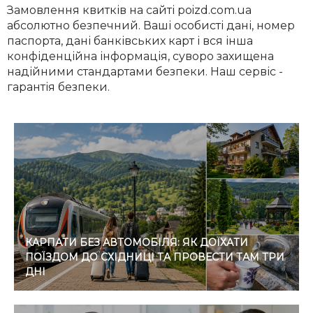
Замовлення квитків на сайті poizd.com.ua
абсолютно безпечний. Ваші особисті дані, номер
паспорта, дані банківських карт і вся інша
конфіденційна інформація, суворо захищена
надійними стандартами безпеки. Наш сервіс -
гарантія безпеки.
КАРПАТИ БЕЗ АВТОМОБІЛЯ: ЯК ДОЇХАТИ
ПОЇЗДОМ ДО СХІДНИЦІ ТА ПРОВЕСТИ ТАМ ТРИ
ДНІ