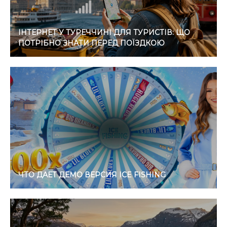
ІНТЕРНЕТ У ТУРЕЧЧИНІ ДЛЯ ТУРИСТІВ: ЩО
ПОТРІБНО ЗНАТИ ПЕРЕД ПОЇЗДКОЮ
ЧТО ДАЕТ ДЕМО ВЕРСИЯ ICE FISHING