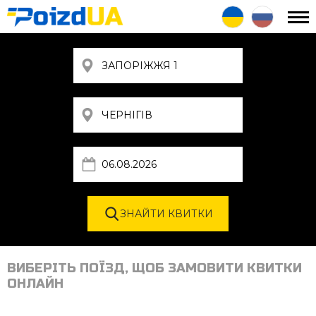
ВИБЕРІТЬ ПОЇЗД, ЩОБ ЗАМОВИТИ КВИТКИ
ОНЛАЙН