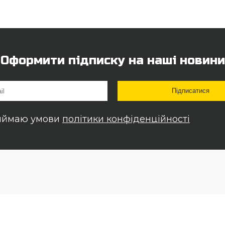
Оформити підписку на наші новини
иймаю умови
політики конфіденційності