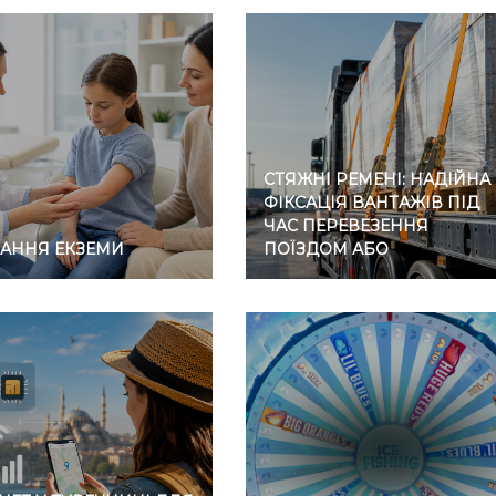
СТЯЖНІ РЕМЕНІ: НАДІЙНА
ФІКСАЦІЯ ВАНТАЖІВ ПІД
ЧАС ПЕРЕВЕЗЕННЯ
ВАННЯ ЕКЗЕМИ
ПОЇЗДОМ АБО
АВТОМОБІЛЕМ