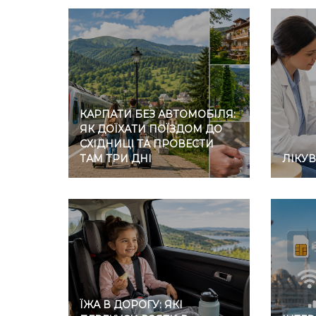
КАРПАТИ БЕЗ АВТОМОБІЛЯ:
ЯК ДОЇХАТИ ПОЇЗДОМ ДО
СХІДНИЦІ ТА ПРОВЕСТИ
ТАМ ТРИ ДНІ
ЛІКУ
ЇЖА В ДОРОГУ: ЯКІ