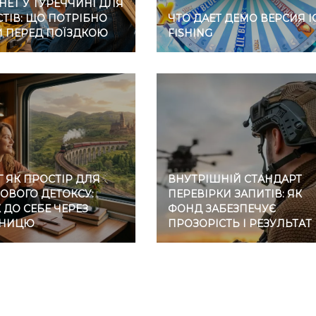
НЕТ У ТУРЕЧЧИНІ ДЛЯ
ТІВ: ЩО ПОТРІБНО
ЧТО ДАЕТ ДЕМО ВЕРСИЯ I
И ПЕРЕД ПОЇЗДКОЮ
FISHING
 ЯК ПРОСТІР ДЛЯ
ВНУТРІШНІЙ СТАНДАРТ
ОВОГО ДЕТОКСУ:
ПЕРЕВІРКИ ЗАПИТІВ: ЯК
ДО СЕБЕ ЧЕРЕЗ
ФОНД ЗАБЕЗПЕЧУЄ
ЗНИЦЮ
ПРОЗОРІСТЬ І РЕЗУЛЬТАТ