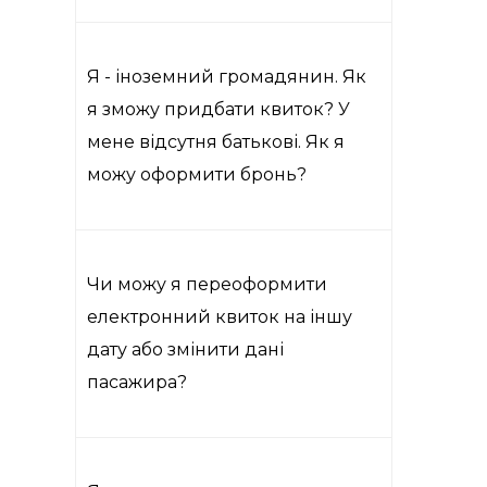
Я - іноземний громадянин. Як
я зможу придбати квиток? У
мене відсутня батькові. Як я
можу оформити бронь?
Чи можу я переоформити
електронний квиток на іншу
дату або змінити дані
пасажира?