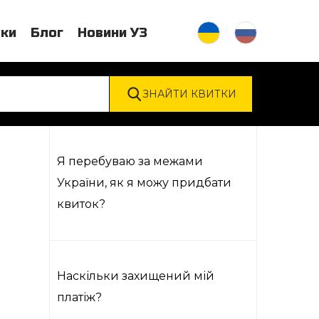
тки
Блог
Новини УЗ
Я перебуваю за межами
України, як я можу придбати
квиток?
Наскільки захищений мій
платіж?