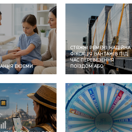
СТЯЖНІ РЕМЕНІ: НАДІЙНА
ФІКСАЦІЯ ВАНТАЖІВ ПІД
ЧАС ПЕРЕВЕЗЕННЯ
ВАННЯ ЕКЗЕМИ
ПОЇЗДОМ АБО
АВТОМОБІЛЕМ