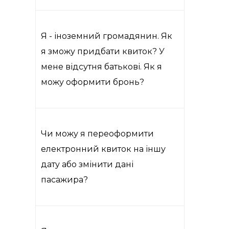
Я - іноземний громадянин. Як
я зможу придбати квиток? У
мене відсутня батькові. Як я
можу оформити бронь?
Чи можу я переоформити
електронний квиток на іншу
дату або змінити дані
пасажира?