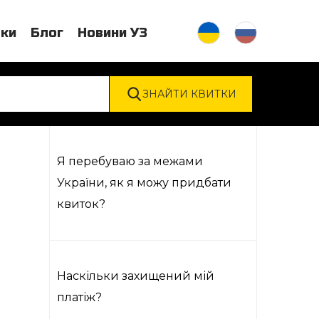
тки
Блог
Новини УЗ
Я перебуваю за межами
України, як я можу придбати
квиток?
Наскільки захищений мій
платіж?