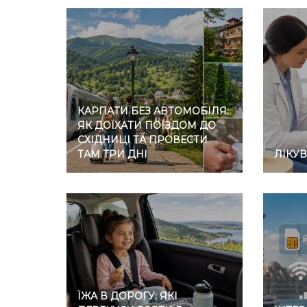
КАРПАТИ БЕЗ АВТОМОБІЛЯ:
ЯК ДОЇХАТИ ПОЇЗДОМ ДО
СХІДНИЦІ ТА ПРОВЕСТИ
ТАМ ТРИ ДНІ
ЛІКУ
ЇЖА В ДОРОГУ: ЯКІ