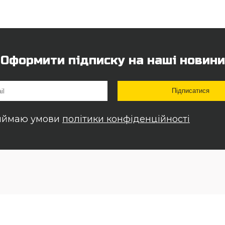
Оформити підписку на наші новини
иймаю умови
політики конфіденційності