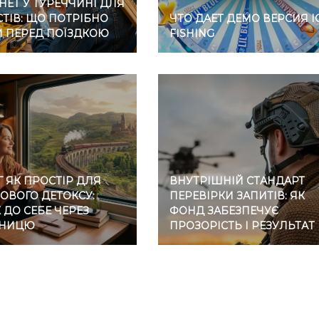
НЕТ У ТУРЕЧЧИНІ ДЛЯ
ТІВ: ЩО ПОТРІБНО
ЧТО ДАЕТ ДЕМО ВЕРСИЯ I
И ПЕРЕД ПОЇЗДКОЮ
FISHING
 ЯК ПРОСТІР ДЛЯ
ВНУТРІШНІЙ СТАНДАРТ
ОВОГО ДЕТОКСУ:
ПЕРЕВІРКИ ЗАПИТІВ: ЯК
ДО СЕБЕ ЧЕРЕЗ
ФОНД ЗАБЕЗПЕЧУЄ
ЗНИЦЮ
ПРОЗОРІСТЬ І РЕЗУЛЬТАТ