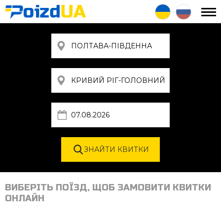
ВИБЕРІТЬ ПОЇЗД, ЩОБ ЗАМОВИТИ КВИТКИ
ОНЛАЙН