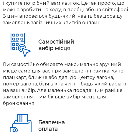
і купите потрібний вам квиток. Це так просто, що
можна зробити на ходу, в пробці або на світлофорі.
З цим впорається будь-який, навіть без досвіду
замовлень залізничних квитків онлайн.
Самостійний
вибір місця
Ви самостійно обираєте максимально зручний
місце саме для вас при замовленні квитка. Купе,
плацкарт, ближче або далі до центру вагона,
номер вагона, біля вікна чи ні - будь-який варіант
на ваш вибір. Але маленька порада: чим раніше
замовлення - тим більше вибір місць для
бронювання.
Безпечна
оплата