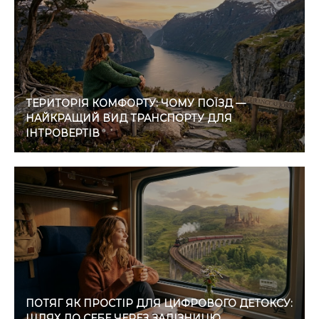
ТЕРИТОРІЯ КОМФОРТУ: ЧОМУ ПОЇЗД —
НАЙКРАЩИЙ ВИД ТРАНСПОРТУ ДЛЯ
ІНТРОВЕРТІВ
ПОТЯГ ЯК ПРОСТІР ДЛЯ ЦИФРОВОГО ДЕТОКСУ:
ШЛЯХ ДО СЕБЕ ЧЕРЕЗ ЗАЛІЗНИЦЮ