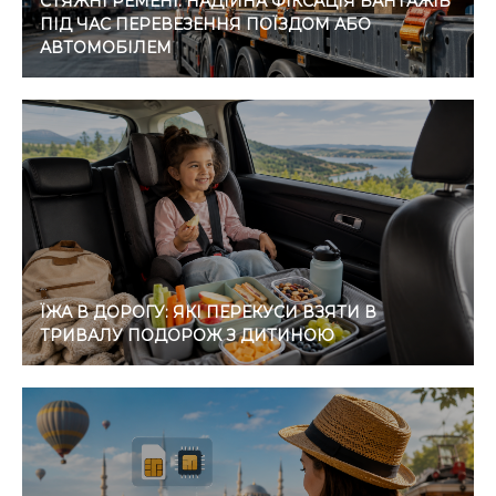
СТЯЖНІ РЕМЕНІ: НАДІЙНА ФІКСАЦІЯ ВАНТАЖІВ
ПІД ЧАС ПЕРЕВЕЗЕННЯ ПОЇЗДОМ АБО
АВТОМОБІЛЕМ
ЇЖА В ДОРОГУ: ЯКІ ПЕРЕКУСИ ВЗЯТИ В
ТРИВАЛУ ПОДОРОЖ З ДИТИНОЮ