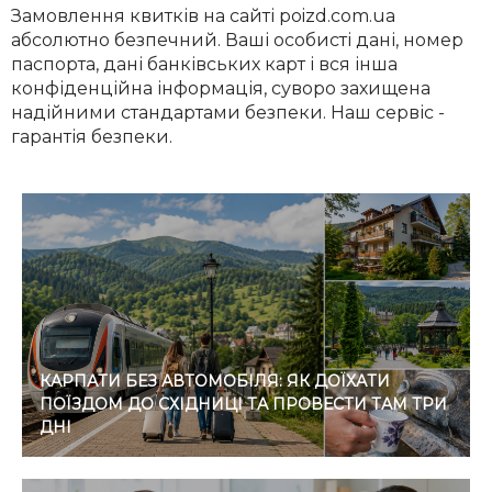
Замовлення квитків на сайті poizd.com.ua
абсолютно безпечний. Ваші особисті дані, номер
паспорта, дані банківських карт і вся інша
конфіденційна інформація, суворо захищена
надійними стандартами безпеки. Наш сервіс -
гарантія безпеки.
КАРПАТИ БЕЗ АВТОМОБІЛЯ: ЯК ДОЇХАТИ
ПОЇЗДОМ ДО СХІДНИЦІ ТА ПРОВЕСТИ ТАМ ТРИ
ДНІ