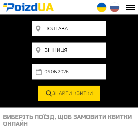
ВИБЕРІТЬ ПОЇЗД, ЩОБ ЗАМОВИТИ КВИТКИ
ОНЛАЙН