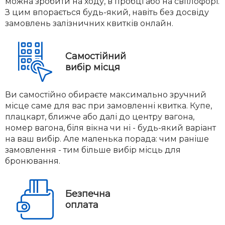
можна зробити на ходу, в пробці або на світлофорі.
З цим впорається будь-який, навіть без досвіду
замовлень залізничних квитків онлайн.
Самостійний
вибір місця
Ви самостійно обираєте максимально зручний
місце саме для вас при замовленні квитка. Купе,
плацкарт, ближче або далі до центру вагона,
номер вагона, біля вікна чи ні - будь-який варіант
на ваш вибір. Але маленька порада: чим раніше
замовлення - тим більше вибір місць для
бронювання.
Безпечна
оплата