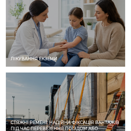
ЛІКУВАННЯ ЕКЗЕМИ
СТЯЖНІ РЕМЕНІ: НАДІЙНА ФІКСАЦІЯ ВАНТАЖІВ
ПІД ЧАС ПЕРЕВЕЗЕННЯ ПОЇЗДОМ АБО