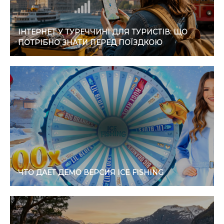
ІНТЕРНЕТ У ТУРЕЧЧИНІ ДЛЯ ТУРИСТІВ: ЩО
ПОТРІБНО ЗНАТИ ПЕРЕД ПОЇЗДКОЮ
ЧТО ДАЕТ ДЕМО ВЕРСИЯ ICE FISHING