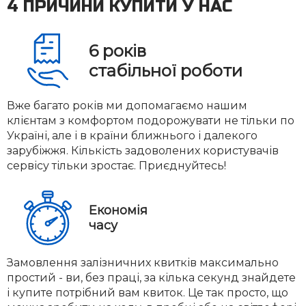
4 ПРИЧИНИ КУПИТИ У НАС
6
років
стабільної роботи
Вже багато років ми допомагаємо нашим
клієнтам з комфортом подорожувати не тільки по
Україні, але і в країни ближнього і далекого
зарубіжжя. Кількість задоволених користувачів
сервісу тільки зростає. Приєднуйтесь!
Економія
часу
Замовлення залізничних квитків максимально
простий - ви, без праці, за кілька секунд знайдете
і купите потрібний вам квиток. Це так просто, що