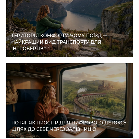
ТЕРИТОРІЯ КОМФОРТУ: ЧОМУ ПОЇЗД —
НАЙКРАЩИЙ ВИД ТРАНСПОРТУ ДЛЯ
ІНТРОВЕРТІВ
ПОТЯГ ЯК ПРОСТІР ДЛЯ ЦИФРОВОГО ДЕТОКСУ:
ШЛЯХ ДО СЕБЕ ЧЕРЕЗ ЗАЛІЗНИЦЮ