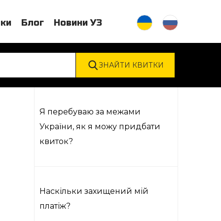
тки
Блог
Новини УЗ
Я перебуваю за межами
України, як я можу придбати
квиток?
Наскільки захищений мій
платіж?