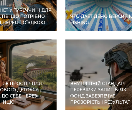
НЕТ У ТУРЕЧЧИНІ ДЛЯ
ТІВ: ЩО ПОТРІБНО
ЧТО ДАЕТ ДЕМО ВЕРСИЯ I
И ПЕРЕД ПОЇЗДКОЮ
FISHING
 ЯК ПРОСТІР ДЛЯ
ВНУТРІШНІЙ СТАНДАРТ
ОВОГО ДЕТОКСУ:
ПЕРЕВІРКИ ЗАПИТІВ: ЯК
ДО СЕБЕ ЧЕРЕЗ
ФОНД ЗАБЕЗПЕЧУЄ
ЗНИЦЮ
ПРОЗОРІСТЬ І РЕЗУЛЬТАТ