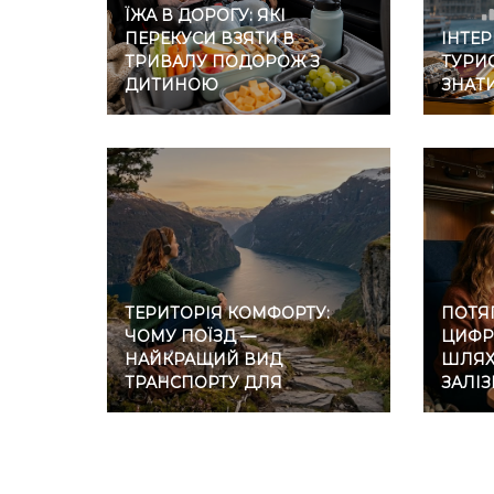
ЇЖА В ДОРОГУ: ЯКІ
ПЕРЕКУСИ ВЗЯТИ В
ІНТЕР
ТРИВАЛУ ПОДОРОЖ З
ТУРИС
ДИТИНОЮ
ЗНАТ
ТЕРИТОРІЯ КОМФОРТУ:
ПОТЯГ
ЧОМУ ПОЇЗД —
ЦИФР
НАЙКРАЩИЙ ВИД
ШЛЯХ 
ТРАНСПОРТУ ДЛЯ
ЗАЛІ
ІНТРОВЕРТІВ