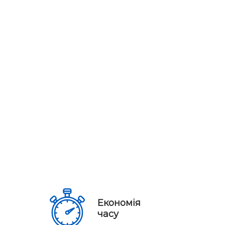
Економія
часу