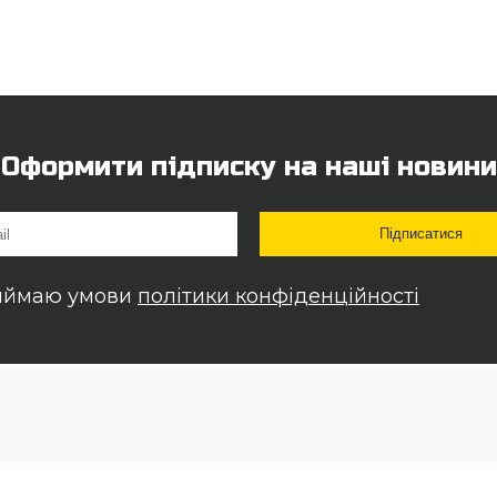
Оформити підписку на наші новини
иймаю умови
політики конфіденційності