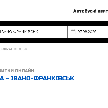
Автобусні кви
НО-ФРАНКІВСЬК
ВИТКИ ОНЛАЙН
А - ІВАНО-ФРАНКІВСЬК