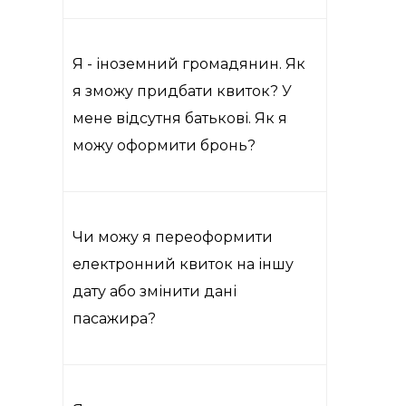
Я - іноземний громадянин. Як
я зможу придбати квиток? У
мене відсутня батькові. Як я
можу оформити бронь?
Чи можу я переоформити
електронний квиток на іншу
дату або змінити дані
пасажира?