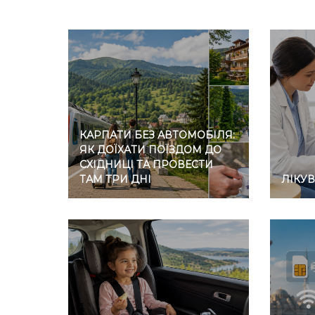
КАРПАТИ БЕЗ АВТОМОБІЛЯ:
ЯК ДОЇХАТИ ПОЇЗДОМ ДО
СХІДНИЦІ ТА ПРОВЕСТИ
ТАМ ТРИ ДНІ
ЛІКУ