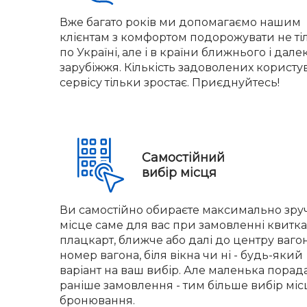
Вже багато років ми допомагаємо нашим
клієнтам з комфортом подорожувати не ті
по Україні, але і в країни ближнього і дале
зарубіжжя. Кількість задоволених користу
сервісу тільки зростає. Приєднуйтесь!
Самостійний
вибір місця
Ви самостійно обираєте максимально зр
місце саме для вас при замовленні квитка.
плацкарт, ближче або далі до центру вагон
номер вагона, біля вікна чи ні - будь-який
варіант на ваш вибір. Але маленька порад
раніше замовлення - тим більше вибір міс
бронювання.