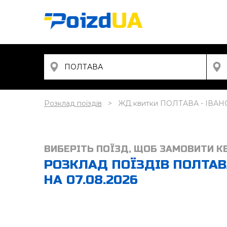
Розклад поїздів
ЖД квитки ПОЛТАВА - ІВА
ВИБЕРІТЬ ПОЇЗД, ЩОБ ЗАМОВИТИ К
РОЗКЛАД ПОЇЗДІВ ПОЛТАВ
НА 07.08.2026