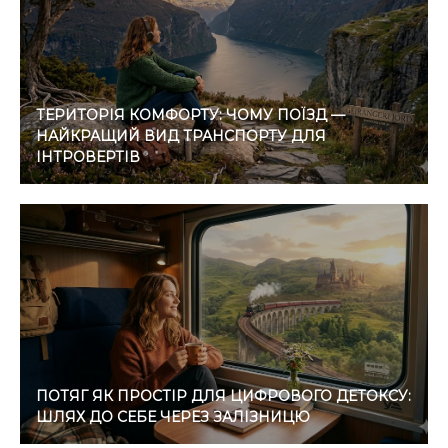
ТЕРИТОРІЯ КОМФОРТУ: ЧОМУ ПОЇЗД —
НАЙКРАЩИЙ ВИД ТРАНСПОРТУ ДЛЯ
ІНТРОВЕРТІВ
ПОТЯГ ЯК ПРОСТІР ДЛЯ ЦИФРОВОГО ДЕТОКСУ:
ШЛЯХ ДО СЕБЕ ЧЕРЕЗ ЗАЛІЗНИЦЮ