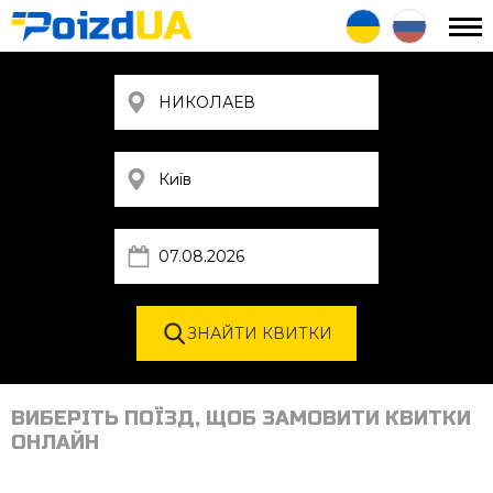
ВИБЕРІТЬ ПОЇЗД, ЩОБ ЗАМОВИТИ КВИТКИ
ОНЛАЙН