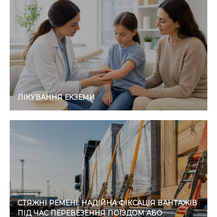
ЛІКУВАННЯ ЕКЗЕМИ
СТЯЖНІ РЕМЕНІ: НАДІЙНА ФІКСАЦІЯ ВАНТАЖІВ
ПІД ЧАС ПЕРЕВЕЗЕННЯ ПОЇЗДОМ АБО