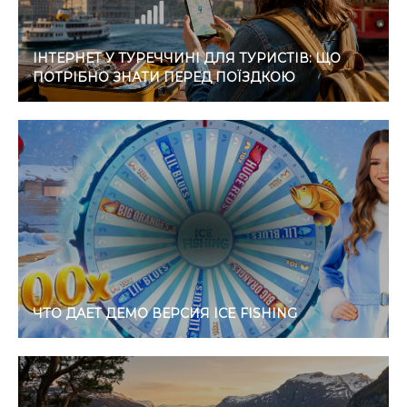
ІНТЕРНЕТ У ТУРЕЧЧИНІ ДЛЯ ТУРИСТІВ: ЩО
ПОТРІБНО ЗНАТИ ПЕРЕД ПОЇЗДКОЮ
ЧТО ДАЕТ ДЕМО ВЕРСИЯ ICE FISHING