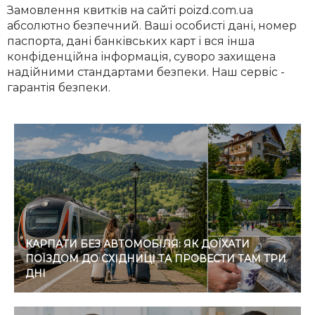
Замовлення квитків на сайті poizd.com.ua
абсолютно безпечний. Ваші особисті дані, номер
паспорта, дані банківських карт і вся інша
конфіденційна інформація, суворо захищена
надійними стандартами безпеки. Наш сервіс -
гарантія безпеки.
КАРПАТИ БЕЗ АВТОМОБІЛЯ: ЯК ДОЇХАТИ
ПОЇЗДОМ ДО СХІДНИЦІ ТА ПРОВЕСТИ ТАМ ТРИ
ДНІ