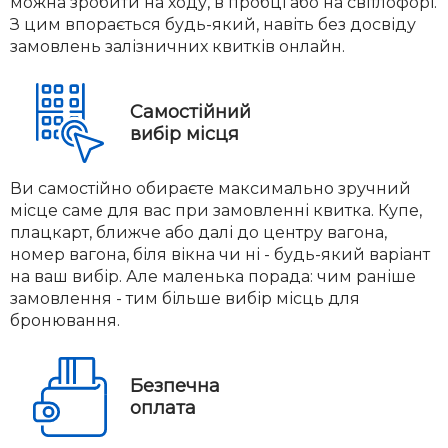
можна зробити на ходу, в пробці або на світлофорі.
З цим впорається будь-який, навіть без досвіду
замовлень залізничних квитків онлайн.
Самостійний
вибір місця
Ви самостійно обираєте максимально зручний
місце саме для вас при замовленні квитка. Купе,
плацкарт, ближче або далі до центру вагона,
номер вагона, біля вікна чи ні - будь-який варіант
на ваш вибір. Але маленька порада: чим раніше
замовлення - тим більше вибір місць для
бронювання.
Безпечна
оплата