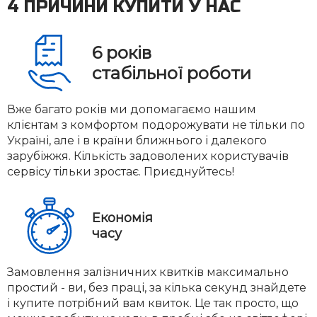
4 ПРИЧИНИ КУПИТИ У НАС
6
років
стабільної роботи
Вже багато років ми допомагаємо нашим
клієнтам з комфортом подорожувати не тільки по
Україні, але і в країни ближнього і далекого
зарубіжжя. Кількість задоволених користувачів
сервісу тільки зростає. Приєднуйтесь!
Економія
часу
Замовлення залізничних квитків максимально
простий - ви, без праці, за кілька секунд знайдете
і купите потрібний вам квиток. Це так просто, що