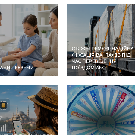
СТЯЖНІ РЕМЕНІ: НАДІЙНА
ФІКСАЦІЯ ВАНТАЖІВ ПІД
ЧАС ПЕРЕВЕЗЕННЯ
ВАННЯ ЕКЗЕМИ
ПОЇЗДОМ АБО
АВТОМОБІЛЕМ