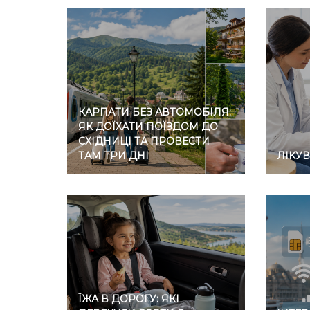
КАРПАТИ БЕЗ АВТОМОБІЛЯ:
ЯК ДОЇХАТИ ПОЇЗДОМ ДО
СХІДНИЦІ ТА ПРОВЕСТИ
ТАМ ТРИ ДНІ
ЛІКУ
ЇЖА В ДОРОГУ: ЯКІ