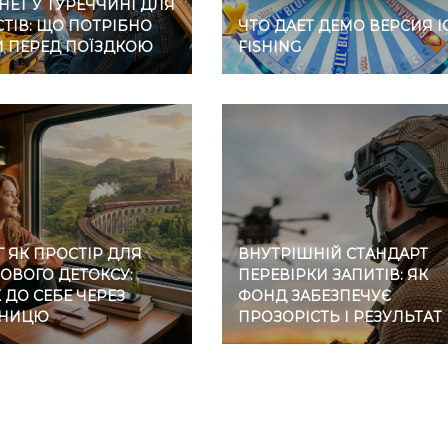
НЕТ У ТУРЕЧЧИНІ ДЛЯ
ТІВ: ЩО ПОТРІБНО
ЧТО ДАЕТ ДЕМО ВЕРСИЯ I
И ПЕРЕД ПОЇЗДКОЮ
FISHING
 ЯК ПРОСТІР ДЛЯ
ВНУТРІШНІЙ СТАНДАРТ
ОВОГО ДЕТОКСУ:
ПЕРЕВІРКИ ЗАПИТІВ: ЯК
ДО СЕБЕ ЧЕРЕЗ
ФОНД ЗАБЕЗПЕЧУЄ
ЗНИЦЮ
ПРОЗОРІСТЬ І РЕЗУЛЬТАТ