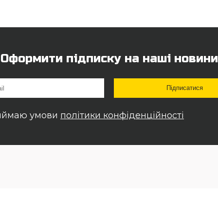
Оформити підписку на наші новини
иймаю умови
політики конфіденційності