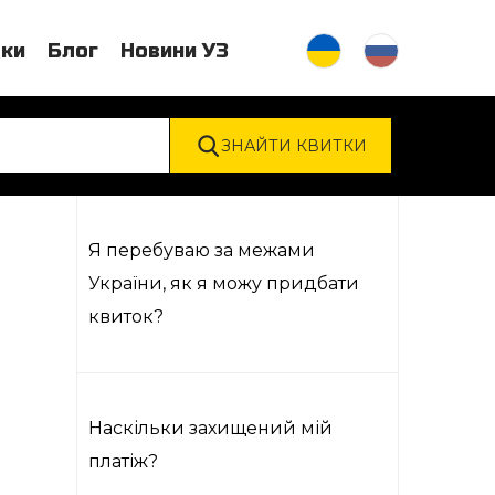
тки
Блог
Новини УЗ
Я перебуваю за межами
України, як я можу придбати
квиток?
Наскільки захищений мій
платіж?