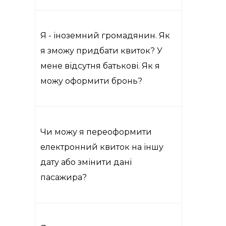
Я - іноземний громадянин. Як
я зможу придбати квиток? У
мене відсутня батькові. Як я
можу оформити бронь?
Чи можу я переоформити
електронний квиток на іншу
дату або змінити дані
пасажира?