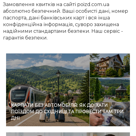
Замовлення квитків на сайті poizd.com.ua
абсолютно безпечний. Ваші особисті дані, номер
паспорта, дані банківських карт і вся інша
конфіденційна інформація, суворо захищена
надійними стандартами безпеки. Наш сервіс -
гарантія безпеки.
КАРПАТИ БЕЗ АВТОМОБІЛЯ: ЯК ДОЇХАТИ
ПОЇЗДОМ ДО СХІДНИЦІ ТА ПРОВЕСТИ ТАМ ТРИ
ДНІ