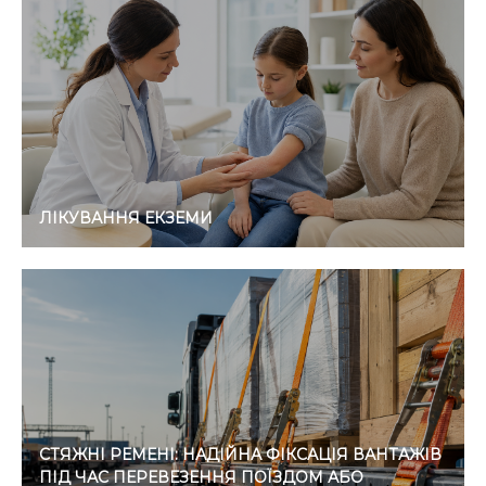
ЛІКУВАННЯ ЕКЗЕМИ
СТЯЖНІ РЕМЕНІ: НАДІЙНА ФІКСАЦІЯ ВАНТАЖІВ
ПІД ЧАС ПЕРЕВЕЗЕННЯ ПОЇЗДОМ АБО