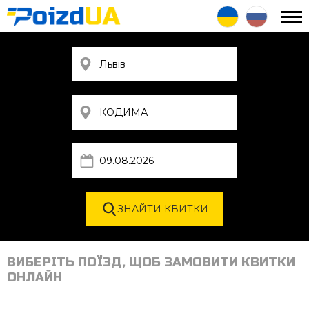
ВИБЕРІТЬ ПОЇЗД, ЩОБ ЗАМОВИТИ КВИТКИ
ОНЛАЙН