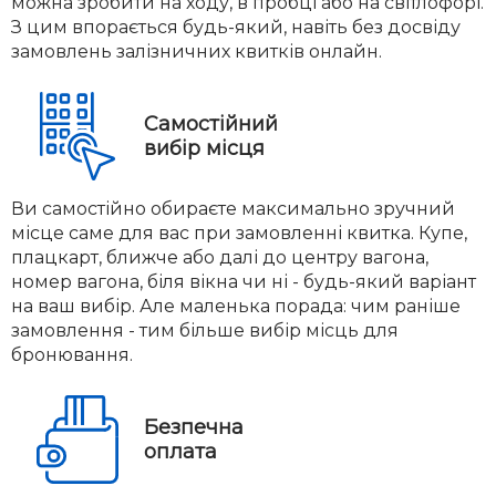
можна зробити на ходу, в пробці або на світлофорі.
З цим впорається будь-який, навіть без досвіду
замовлень залізничних квитків онлайн.
Самостійний
вибір місця
Ви самостійно обираєте максимально зручний
місце саме для вас при замовленні квитка. Купе,
плацкарт, ближче або далі до центру вагона,
номер вагона, біля вікна чи ні - будь-який варіант
на ваш вибір. Але маленька порада: чим раніше
замовлення - тим більше вибір місць для
бронювання.
Безпечна
оплата