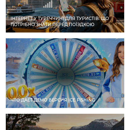
ІНТЕРНЕТ У ТУРЕЧЧИНІ ДЛЯ ТУРИСТІВ: ЩО
ПОТРІБНО ЗНАТИ ПЕРЕД ПОЇЗДКОЮ
ЧТО ДАЕТ ДЕМО ВЕРСИЯ ICE FISHING