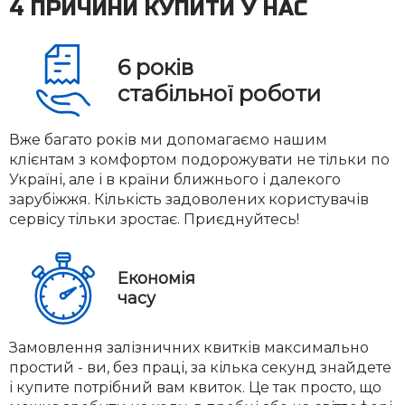
4 ПРИЧИНИ КУПИТИ У НАС
6
років
стабільної роботи
Вже багато років ми допомагаємо нашим
клієнтам з комфортом подорожувати не тільки по
Україні, але і в країни ближнього і далекого
зарубіжжя. Кількість задоволених користувачів
сервісу тільки зростає. Приєднуйтесь!
Економія
часу
Замовлення залізничних квитків максимально
простий - ви, без праці, за кілька секунд знайдете
і купите потрібний вам квиток. Це так просто, що