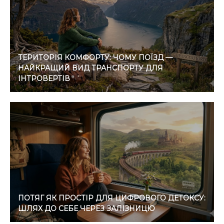
ТЕРИТОРІЯ КОМФОРТУ: ЧОМУ ПОЇЗД —
НАЙКРАЩИЙ ВИД ТРАНСПОРТУ ДЛЯ
ІНТРОВЕРТІВ
ПОТЯГ ЯК ПРОСТІР ДЛЯ ЦИФРОВОГО ДЕТОКСУ:
ШЛЯХ ДО СЕБЕ ЧЕРЕЗ ЗАЛІЗНИЦЮ