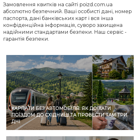
Замовлення квитків на сайті poizd.com.ua
абсолютно безпечний. Ваші особисті дані, номер
паспорта, дані банківських карт і вся інша
конфіденційна інформація, суворо захищена
надійними стандартами безпеки. Наш сервіс -
гарантія безпеки.
КАРПАТИ БЕЗ АВТОМОБІЛЯ: ЯК ДОЇХАТИ
ПОЇЗДОМ ДО СХІДНИЦІ ТА ПРОВЕСТИ ТАМ ТРИ
ДНІ