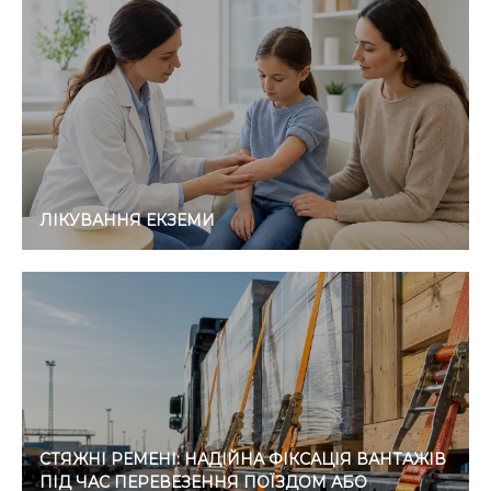
ЛІКУВАННЯ ЕКЗЕМИ
СТЯЖНІ РЕМЕНІ: НАДІЙНА ФІКСАЦІЯ ВАНТАЖІВ
ПІД ЧАС ПЕРЕВЕЗЕННЯ ПОЇЗДОМ АБО