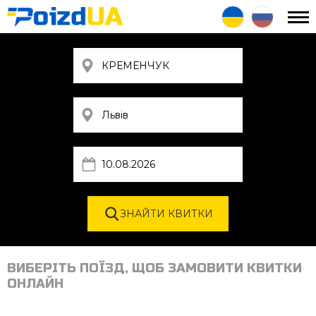
ВИБЕРІТЬ ПОЇЗД, ЩОБ ЗАМОВИТИ КВИТКИ
ОНЛАЙН