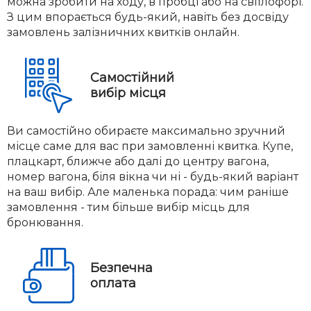
можна зробити на ходу, в пробці або на світлофорі.
З цим впорається будь-який, навіть без досвіду
замовлень залізничних квитків онлайн.
Самостійний
вибір місця
Ви самостійно обираєте максимально зручний
місце саме для вас при замовленні квитка. Купе,
плацкарт, ближче або далі до центру вагона,
номер вагона, біля вікна чи ні - будь-який варіант
на ваш вибір. Але маленька порада: чим раніше
замовлення - тим більше вибір місць для
бронювання.
Безпечна
оплата