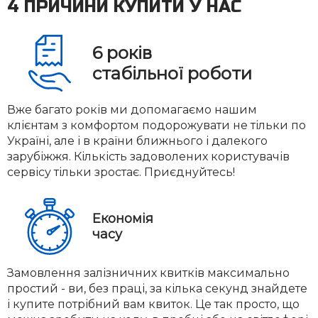
4 ПРИЧИНИ КУПИТИ У НАС
6
років
стабільної роботи
Вже багато років ми допомагаємо нашим
клієнтам з комфортом подорожувати не тільки по
Україні, але і в країни ближнього і далекого
зарубіжжя. Кількість задоволених користувачів
сервісу тільки зростає. Приєднуйтесь!
Економія
часу
Замовлення залізничних квитків максимально
простий - ви, без праці, за кілька секунд знайдете
і купите потрібний вам квиток. Це так просто, що