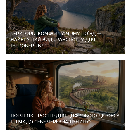
ТЕРИТОРІЯ КОМФОРТУ: ЧОМУ ПОЇЗД —
НАЙКРАЩИЙ ВИД ТРАНСПОРТУ ДЛЯ
ІНТРОВЕРТІВ
ПОТЯГ ЯК ПРОСТІР ДЛЯ ЦИФРОВОГО ДЕТОКСУ:
ШЛЯХ ДО СЕБЕ ЧЕРЕЗ ЗАЛІЗНИЦЮ