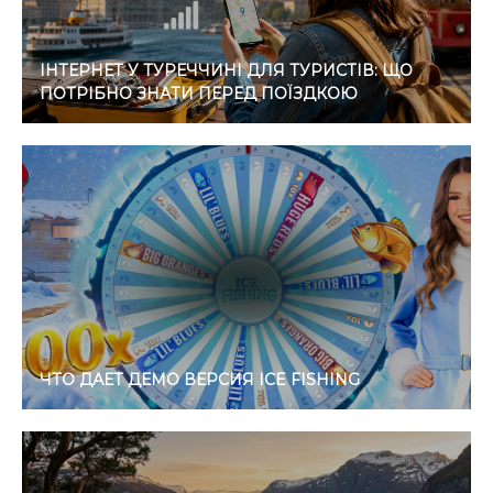
ІНТЕРНЕТ У ТУРЕЧЧИНІ ДЛЯ ТУРИСТІВ: ЩО
ПОТРІБНО ЗНАТИ ПЕРЕД ПОЇЗДКОЮ
ЧТО ДАЕТ ДЕМО ВЕРСИЯ ICE FISHING