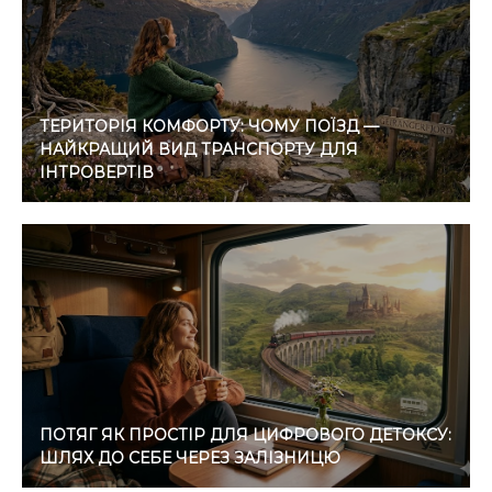
ТЕРИТОРІЯ КОМФОРТУ: ЧОМУ ПОЇЗД —
НАЙКРАЩИЙ ВИД ТРАНСПОРТУ ДЛЯ
ІНТРОВЕРТІВ
ПОТЯГ ЯК ПРОСТІР ДЛЯ ЦИФРОВОГО ДЕТОКСУ:
ШЛЯХ ДО СЕБЕ ЧЕРЕЗ ЗАЛІЗНИЦЮ