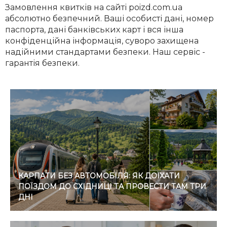
Замовлення квитків на сайті poizd.com.ua
абсолютно безпечний. Ваші особисті дані, номер
паспорта, дані банківських карт і вся інша
конфіденційна інформація, суворо захищена
надійними стандартами безпеки. Наш сервіс -
гарантія безпеки.
КАРПАТИ БЕЗ АВТОМОБІЛЯ: ЯК ДОЇХАТИ
ПОЇЗДОМ ДО СХІДНИЦІ ТА ПРОВЕСТИ ТАМ ТРИ
ДНІ