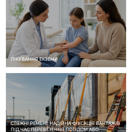
ЛІКУВАННЯ ЕКЗЕМИ
СТЯЖНІ РЕМЕНІ: НАДІЙНА ФІКСАЦІЯ ВАНТАЖІВ
ПІД ЧАС ПЕРЕВЕЗЕННЯ ПОЇЗДОМ АБО