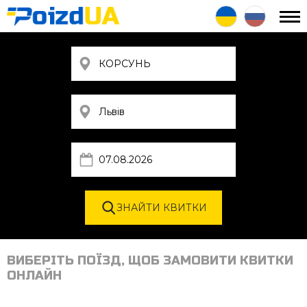
ВИБЕРІТЬ ПОЇЗД, ЩОБ ЗАМОВИТИ КВИТКИ
ОНЛАЙН