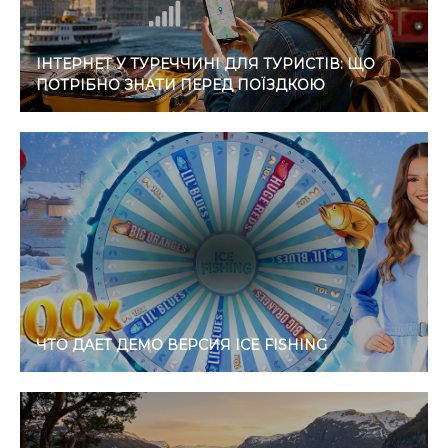
ІНТЕРНЕТ У ТУРЕЧЧИНІ ДЛЯ ТУРИСТІВ: ЩО
ПОТРІБНО ЗНАТИ ПЕРЕД ПОЇЗДКОЮ
ЧТО ДАЕТ ДЕМО ВЕРСИЯ ICE FISHING