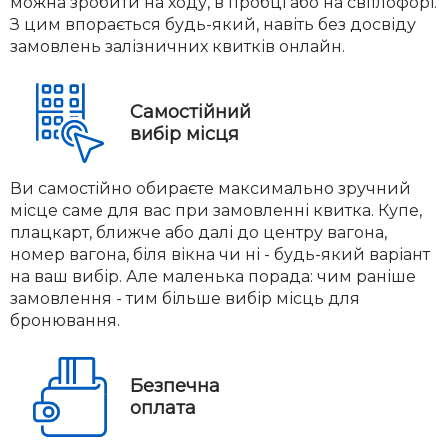
можна зробити на ходу, в пробці або на світлофорі.
З цим впорається будь-який, навіть без досвіду
замовлень залізничних квитків онлайн.
Самостійний
вибір місця
Ви самостійно обираєте максимально зручний
місце саме для вас при замовленні квитка. Купе,
плацкарт, ближче або далі до центру вагона,
номер вагона, біля вікна чи ні - будь-який варіант
на ваш вибір. Але маленька порада: чим раніше
замовлення - тим більше вибір місць для
бронювання.
Безпечна
оплата