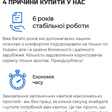
4 ПРИЧИНИ КУПИТИ У НАС
6
років
стабільної роботи
Вже багато років ми допомагаємо нашим
клієнтам з комфортом подорожувати не тільки по
Україні, але і в країни ближнього і далекого
зарубіжжя. Кількість задоволених користувачів
сервісу тільки зростає. Приєднуйтесь!
Економія
часу
Замовлення залізничних квитків максимально
простий - ви, без праці, за кілька секунд знайдете
і купите потрібний вам квиток. Це так просто, що