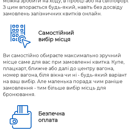
можна зробити на ходу, в пробці або на світлофорі.
З цим впорається будь-який, навіть без досвіду
замовлень залізничних квитків онлайн.
Самостійний
вибір місця
Ви самостійно обираєте максимально зручний
місце саме для вас при замовленні квитка. Купе,
плацкарт, ближче або далі до центру вагона,
номер вагона, біля вікна чи ні - будь-який варіант
на ваш вибір. Але маленька порада: чим раніше
замовлення - тим більше вибір місць для
бронювання.
Безпечна
оплата