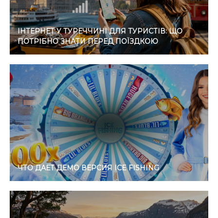
ІНТЕРНЕТ У ТУРЕЧЧИНІ ДЛЯ ТУРИСТІВ: ЩО
ПОТРІБНО ЗНАТИ ПЕРЕД ПОЇЗДКОЮ
ЧТО ДАЕТ ДЕМО ВЕРСИЯ ICE FISHING