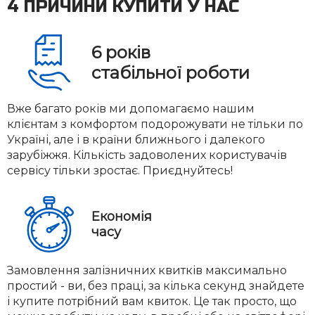
4 ПРИЧИНИ КУПИТИ У НАС
6
років
стабільної роботи
Вже багато років ми допомагаємо нашим
клієнтам з комфортом подорожувати не тільки по
Україні, але і в країни ближнього і далекого
зарубіжжя. Кількість задоволених користувачів
сервісу тільки зростає. Приєднуйтесь!
Економія
часу
Замовлення залізничних квитків максимально
простий - ви, без праці, за кілька секунд знайдете
і купите потрібний вам квиток. Це так просто, що