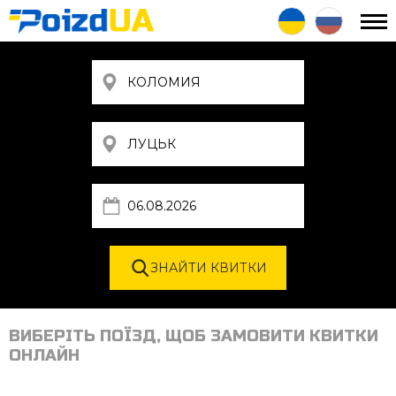
ВИБЕРІТЬ ПОЇЗД, ЩОБ ЗАМОВИТИ КВИТКИ
ОНЛАЙН