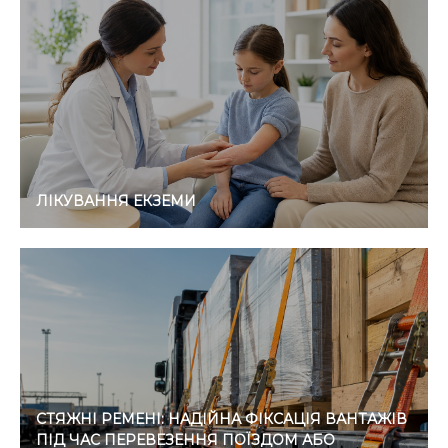
ЛІКУВАННЯ ЕКЗЕМИ
СТЯЖНІ РЕМЕНІ: НАДІЙНА ФІКСАЦІЯ ВАНТАЖІВ
ПІД ЧАС ПЕРЕВЕЗЕННЯ ПОЇЗДОМ АБО