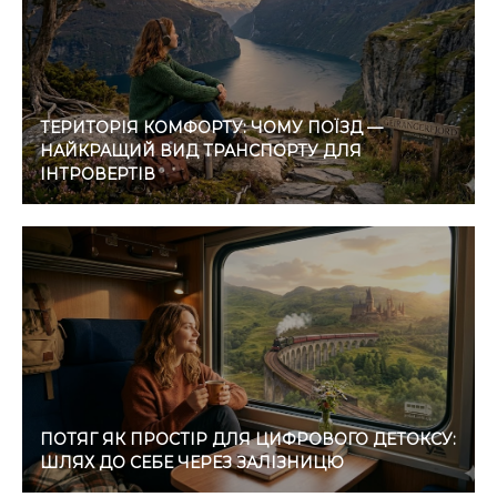
ТЕРИТОРІЯ КОМФОРТУ: ЧОМУ ПОЇЗД —
НАЙКРАЩИЙ ВИД ТРАНСПОРТУ ДЛЯ
ІНТРОВЕРТІВ
ПОТЯГ ЯК ПРОСТІР ДЛЯ ЦИФРОВОГО ДЕТОКСУ:
ШЛЯХ ДО СЕБЕ ЧЕРЕЗ ЗАЛІЗНИЦЮ