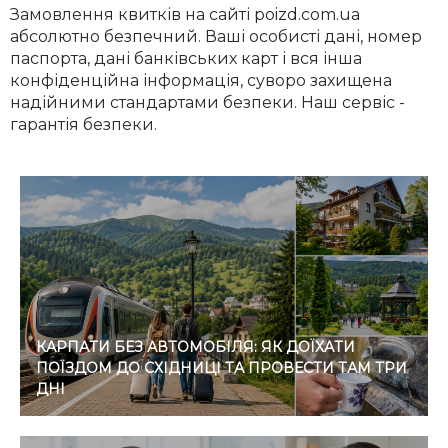
Замовлення квитків на сайті poizd.com.ua
абсолютно безпечний. Ваші особисті дані, номер
паспорта, дані банківських карт і вся інша
конфіденційна інформація, суворо захищена
надійними стандартами безпеки. Наш сервіс -
гарантія безпеки.
КАРПАТИ БЕЗ АВТОМОБІЛЯ: ЯК ДОЇХАТИ
ПОЇЗДОМ ДО СХІДНИЦІ ТА ПРОВЕСТИ ТАМ ТРИ
ДНІ