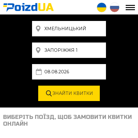
ВИБЕРІТЬ ПОЇЗД, ЩОБ ЗАМОВИТИ КВИТКИ
ОНЛАЙН