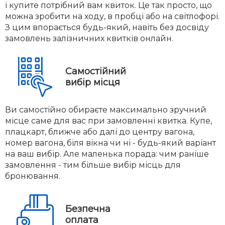
і купите потрібний вам квиток. Це так просто, що
можна зробити на ходу, в пробці або на світлофорі.
З цим впорається будь-який, навіть без досвіду
замовлень залізничних квитків онлайн.
Самостійний
вибір місця
Ви самостійно обираєте максимально зручний
місце саме для вас при замовленні квитка. Купе,
плацкарт, ближче або далі до центру вагона,
номер вагона, біля вікна чи ні - будь-який варіант
на ваш вибір. Але маленька порада: чим раніше
замовлення - тим більше вибір місць для
бронювання.
Безпечна
оплата