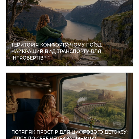
ТЕРИТОРІЯ КОМФОРТУ: ЧОМУ ПОЇЗД —
НАЙКРАЩИЙ ВИД ТРАНСПОРТУ ДЛЯ
ІНТРОВЕРТІВ
ПОТЯГ ЯК ПРОСТІР ДЛЯ ЦИФРОВОГО ДЕТОКСУ:
ШЛЯХ ДО СЕБЕ ЧЕРЕЗ ЗАЛІЗНИЦЮ