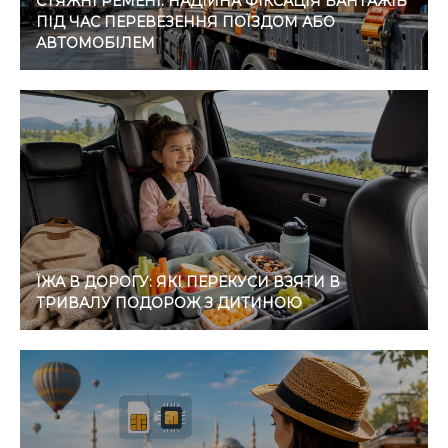
СТЯЖНІ РЕМЕНІ: НАДІЙНА ФІКСАЦІЯ ВАНТАЖІВ
ПІД ЧАС ПЕРЕВЕЗЕННЯ ПОЇЗДОМ АБО
АВТОМОБІЛЕМ
ЇЖА В ДОРОГУ: ЯКІ ПЕРЕКУСИ ВЗЯТИ В
ТРИВАЛУ ПОДОРОЖ З ДИТИНОЮ