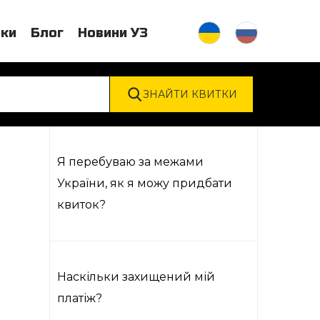
тки
Блог
Новини УЗ
Я перебуваю за межами
України, як я можу придбати
квиток?
Наскільки захищений мій
платіж?