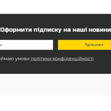
Оформити підписку на наші новини
иймаю умови
політики конфіденційності