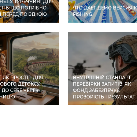
НЕТ У ТУРЕЧЧИНІ ДЛЯ
ТІВ: ЩО ПОТРІБНО
ЧТО ДАЕТ ДЕМО ВЕРСИЯ I
И ПЕРЕД ПОЇЗДКОЮ
FISHING
 ЯК ПРОСТІР ДЛЯ
ВНУТРІШНІЙ СТАНДАРТ
ОВОГО ДЕТОКСУ:
ПЕРЕВІРКИ ЗАПИТІВ: ЯК
ДО СЕБЕ ЧЕРЕЗ
ФОНД ЗАБЕЗПЕЧУЄ
ЗНИЦЮ
ПРОЗОРІСТЬ І РЕЗУЛЬТАТ