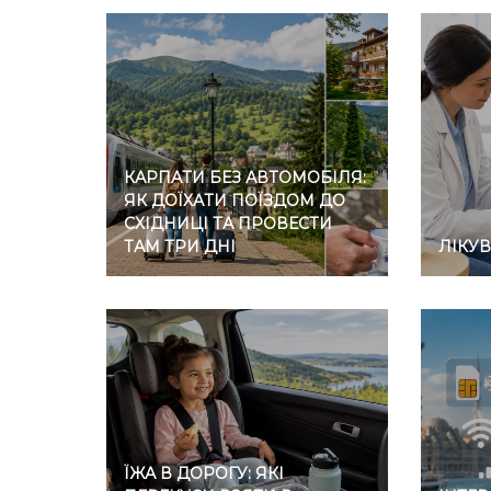
КАРПАТИ БЕЗ АВТОМОБІЛЯ:
ЯК ДОЇХАТИ ПОЇЗДОМ ДО
СХІДНИЦІ ТА ПРОВЕСТИ
ТАМ ТРИ ДНІ
ЛІКУ
ЇЖА В ДОРОГУ: ЯКІ