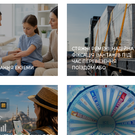
СТЯЖНІ РЕМЕНІ: НАДІЙНА
ФІКСАЦІЯ ВАНТАЖІВ ПІД
ЧАС ПЕРЕВЕЗЕННЯ
ВАННЯ ЕКЗЕМИ
ПОЇЗДОМ АБО
АВТОМОБІЛЕМ