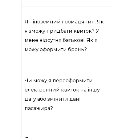
Я - іноземний громадянин. Як
я зможу придбати квиток? У
мене відсутня батькові. Як я
можу оформити бронь?
Чи можу я переоформити
електронний квиток на іншу
дату або змінити дані
пасажира?