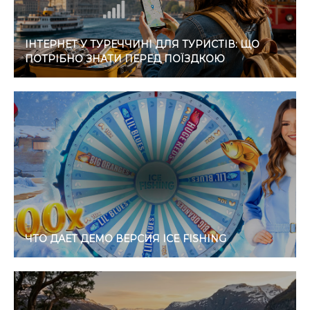
ІНТЕРНЕТ У ТУРЕЧЧИНІ ДЛЯ ТУРИСТІВ: ЩО
ПОТРІБНО ЗНАТИ ПЕРЕД ПОЇЗДКОЮ
ЧТО ДАЕТ ДЕМО ВЕРСИЯ ICE FISHING