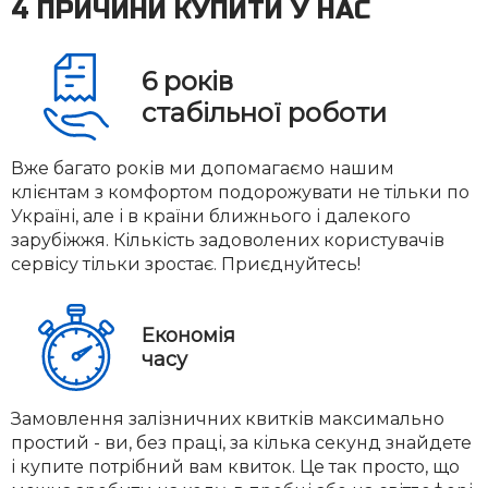
4 ПРИЧИНИ КУПИТИ У НАС
6
років
стабільної роботи
Вже багато років ми допомагаємо нашим
клієнтам з комфортом подорожувати не тільки по
Україні, але і в країни ближнього і далекого
зарубіжжя. Кількість задоволених користувачів
сервісу тільки зростає. Приєднуйтесь!
Економія
часу
Замовлення залізничних квитків максимально
простий - ви, без праці, за кілька секунд знайдете
і купите потрібний вам квиток. Це так просто, що