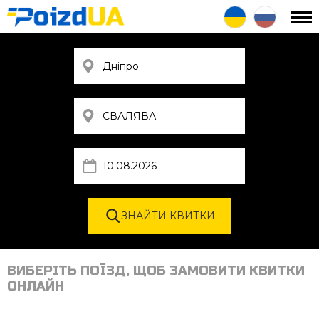
ВИБЕРІТЬ ПОЇЗД, ЩОБ ЗАМОВИТИ КВИТКИ
ОНЛАЙН