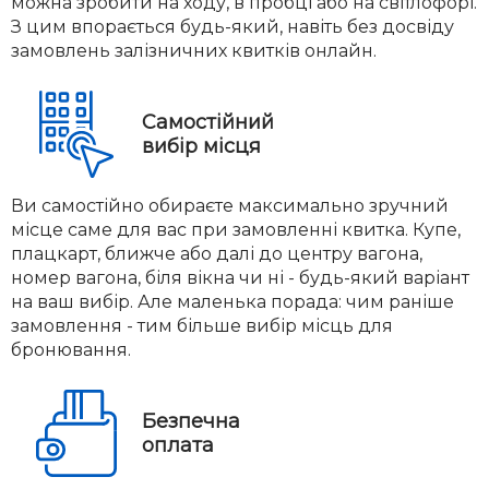
можна зробити на ходу, в пробці або на світлофорі.
З цим впорається будь-який, навіть без досвіду
замовлень залізничних квитків онлайн.
Самостійний
вибір місця
Ви самостійно обираєте максимально зручний
місце саме для вас при замовленні квитка. Купе,
плацкарт, ближче або далі до центру вагона,
номер вагона, біля вікна чи ні - будь-який варіант
на ваш вибір. Але маленька порада: чим раніше
замовлення - тим більше вибір місць для
бронювання.
Безпечна
оплата