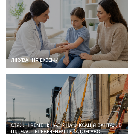
ЛІКУВАННЯ ЕКЗЕМИ
СТЯЖНІ РЕМЕНІ: НАДІЙНА ФІКСАЦІЯ ВАНТАЖІВ
ПІД ЧАС ПЕРЕВЕЗЕННЯ ПОЇЗДОМ АБО