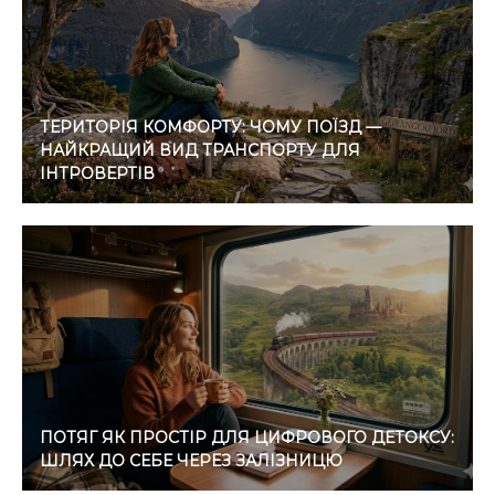
ТЕРИТОРІЯ КОМФОРТУ: ЧОМУ ПОЇЗД —
НАЙКРАЩИЙ ВИД ТРАНСПОРТУ ДЛЯ
ІНТРОВЕРТІВ
ПОТЯГ ЯК ПРОСТІР ДЛЯ ЦИФРОВОГО ДЕТОКСУ:
ШЛЯХ ДО СЕБЕ ЧЕРЕЗ ЗАЛІЗНИЦЮ