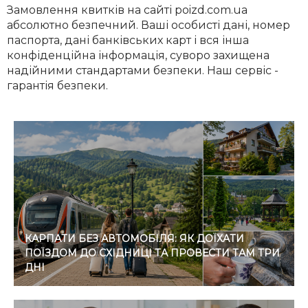
Замовлення квитків на сайті poizd.com.ua
абсолютно безпечний. Ваші особисті дані, номер
паспорта, дані банківських карт і вся інша
конфіденційна інформація, суворо захищена
надійними стандартами безпеки. Наш сервіс -
гарантія безпеки.
КАРПАТИ БЕЗ АВТОМОБІЛЯ: ЯК ДОЇХАТИ
ПОЇЗДОМ ДО СХІДНИЦІ ТА ПРОВЕСТИ ТАМ ТРИ
ДНІ