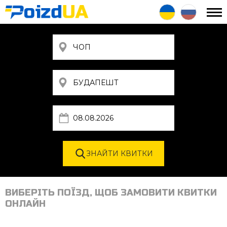
ВИБЕРІТЬ ПОЇЗД, ЩОБ ЗАМОВИТИ КВИТКИ
ОНЛАЙН