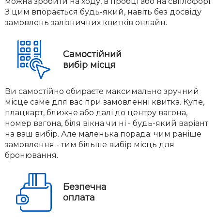
можна зробити на ходу, в пробці або на світлофорі.
З цим впорається будь-який, навіть без досвіду
замовлень залізничних квитків онлайн.
Самостійний
вибір місця
Ви самостійно обираєте максимально зручний
місце саме для вас при замовленні квитка. Купе,
плацкарт, ближче або далі до центру вагона,
номер вагона, біля вікна чи ні - будь-який варіант
на ваш вибір. Але маленька порада: чим раніше
замовлення - тим більше вибір місць для
бронювання.
Безпечна
оплата