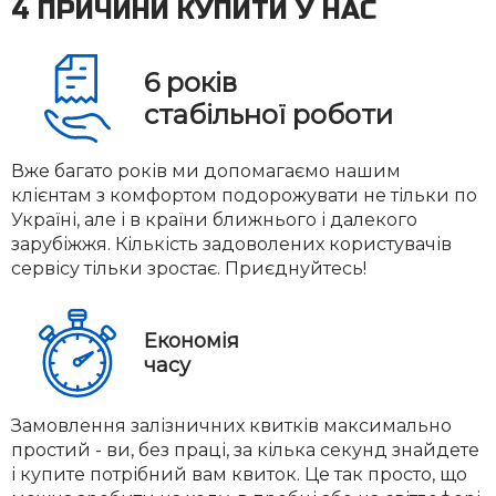
4 ПРИЧИНИ КУПИТИ У НАС
6
років
стабільної роботи
Вже багато років ми допомагаємо нашим
клієнтам з комфортом подорожувати не тільки по
Україні, але і в країни ближнього і далекого
зарубіжжя. Кількість задоволених користувачів
сервісу тільки зростає. Приєднуйтесь!
Економія
часу
Замовлення залізничних квитків максимально
простий - ви, без праці, за кілька секунд знайдете
і купите потрібний вам квиток. Це так просто, що