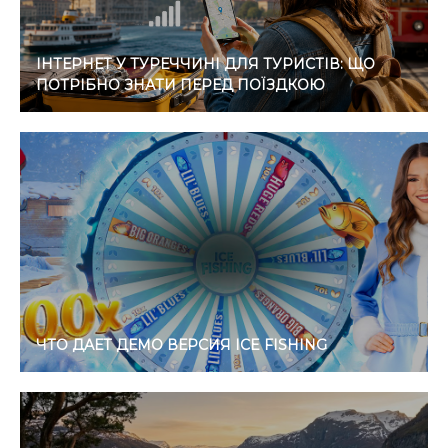
ІНТЕРНЕТ У ТУРЕЧЧИНІ ДЛЯ ТУРИСТІВ: ЩО
ПОТРІБНО ЗНАТИ ПЕРЕД ПОЇЗДКОЮ
ЧТО ДАЕТ ДЕМО ВЕРСИЯ ICE FISHING