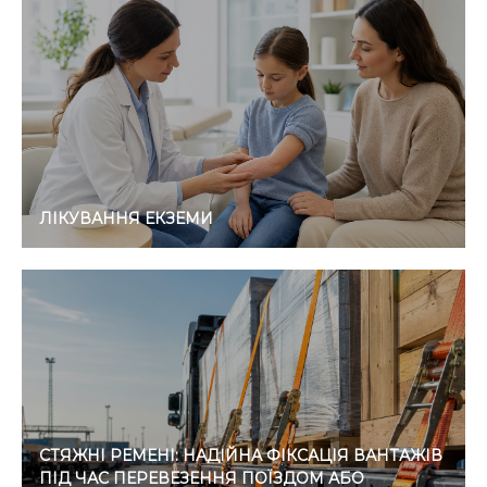
ЛІКУВАННЯ ЕКЗЕМИ
СТЯЖНІ РЕМЕНІ: НАДІЙНА ФІКСАЦІЯ ВАНТАЖІВ
ПІД ЧАС ПЕРЕВЕЗЕННЯ ПОЇЗДОМ АБО