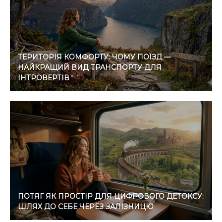
ТЕРИТОРІЯ КОМФОРТУ: ЧОМУ ПОЇЗД —
НАЙКРАЩИЙ ВИД ТРАНСПОРТУ ДЛЯ
ІНТРОВЕРТІВ
ПОТЯГ ЯК ПРОСТІР ДЛЯ ЦИФРОВОГО ДЕТОКСУ:
ШЛЯХ ДО СЕБЕ ЧЕРЕЗ ЗАЛІЗНИЦЮ