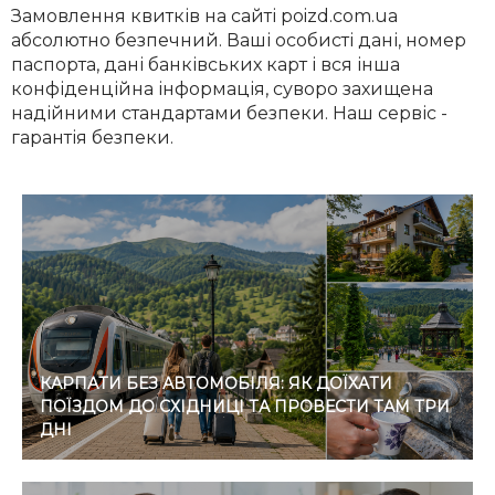
Замовлення квитків на сайті poizd.com.ua
абсолютно безпечний. Ваші особисті дані, номер
паспорта, дані банківських карт і вся інша
конфіденційна інформація, суворо захищена
надійними стандартами безпеки. Наш сервіс -
гарантія безпеки.
КАРПАТИ БЕЗ АВТОМОБІЛЯ: ЯК ДОЇХАТИ
ПОЇЗДОМ ДО СХІДНИЦІ ТА ПРОВЕСТИ ТАМ ТРИ
ДНІ