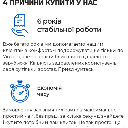
4 ПРИЧИНИ КУПИТИ У НАС
6
років
стабільної роботи
Вже багато років ми допомагаємо нашим
клієнтам з комфортом подорожувати не тільки по
Україні, але і в країни ближнього і далекого
зарубіжжя. Кількість задоволених користувачів
сервісу тільки зростає. Приєднуйтесь!
Економія
часу
Замовлення залізничних квитків максимально
простий - ви, без праці, за кілька секунд знайдете
і купите потрібний вам квиток. Це так просто, що