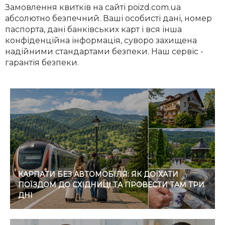
Замовлення квитків на сайті poizd.com.ua
абсолютно безпечний. Ваші особисті дані, номер
паспорта, дані банківських карт і вся інша
конфіденційна інформація, суворо захищена
надійними стандартами безпеки. Наш сервіс -
гарантія безпеки.
КАРПАТИ БЕЗ АВТОМОБІЛЯ: ЯК ДОЇХАТИ
ПОЇЗДОМ ДО СХІДНИЦІ ТА ПРОВЕСТИ ТАМ ТРИ
ДНІ