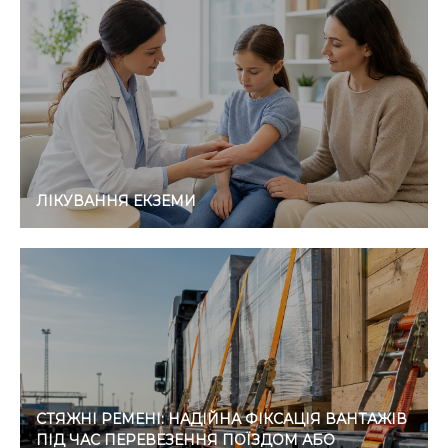
ЛІКУВАННЯ ЕКЗЕМИ
СТЯЖНІ РЕМЕНІ: НАДІЙНА ФІКСАЦІЯ ВАНТАЖІВ
ПІД ЧАС ПЕРЕВЕЗЕННЯ ПОЇЗДОМ АБО