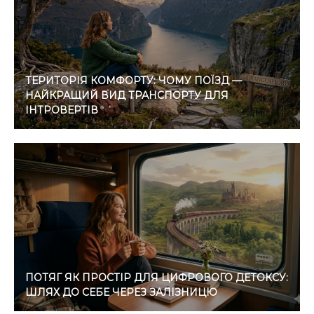
ТЕРИТОРІЯ КОМФОРТУ: ЧОМУ ПОЇЗД —
НАЙКРАЩИЙ ВИД ТРАНСПОРТУ ДЛЯ
ІНТРОВЕРТІВ
ПОТЯГ ЯК ПРОСТІР ДЛЯ ЦИФРОВОГО ДЕТОКСУ:
ШЛЯХ ДО СЕБЕ ЧЕРЕЗ ЗАЛІЗНИЦЮ