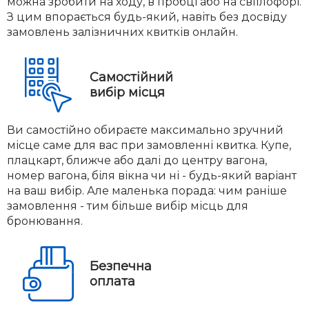
можна зробити на ходу, в пробці або на світлофорі.
З цим впорається будь-який, навіть без досвіду
замовлень залізничних квитків онлайн.
Самостійний
вибір місця
Ви самостійно обираєте максимально зручний
місце саме для вас при замовленні квитка. Купе,
плацкарт, ближче або далі до центру вагона,
номер вагона, біля вікна чи ні - будь-який варіант
на ваш вибір. Але маленька порада: чим раніше
замовлення - тим більше вибір місць для
бронювання.
Безпечна
оплата