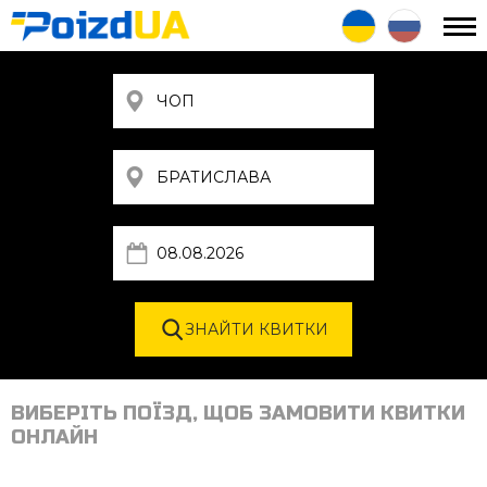
ВИБЕРІТЬ ПОЇЗД, ЩОБ ЗАМОВИТИ КВИТКИ
ОНЛАЙН