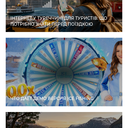
ІНТЕРНЕТ У ТУРЕЧЧИНІ ДЛЯ ТУРИСТІВ: ЩО
ПОТРІБНО ЗНАТИ ПЕРЕД ПОЇЗДКОЮ
ЧТО ДАЕТ ДЕМО ВЕРСИЯ ICE FISHING