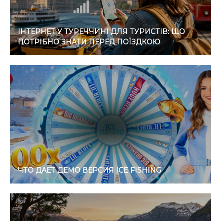
ІНТЕРНЕТ У ТУРЕЧЧИНІ ДЛЯ ТУРИСТІВ: ЩО
ПОТРІБНО ЗНАТИ ПЕРЕД ПОЇЗДКОЮ
ЧТО ДАЕТ ДЕМО ВЕРСИЯ ICE FISHING