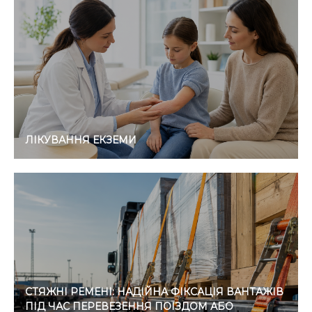
ЛІКУВАННЯ ЕКЗЕМИ
СТЯЖНІ РЕМЕНІ: НАДІЙНА ФІКСАЦІЯ ВАНТАЖІВ
ПІД ЧАС ПЕРЕВЕЗЕННЯ ПОЇЗДОМ АБО