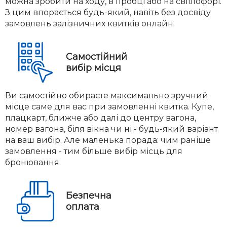
можна зробити на ходу, в пробці або на світлофорі.
З цим впорається будь-який, навіть без досвіду
замовлень залізничних квитків онлайн.
Самостійний
вибір місця
Ви самостійно обираєте максимально зручний
місце саме для вас при замовленні квитка. Купе,
плацкарт, ближче або далі до центру вагона,
номер вагона, біля вікна чи ні - будь-який варіант
на ваш вибір. Але маленька порада: чим раніше
замовлення - тим більше вибір місць для
бронювання.
Безпечна
оплата