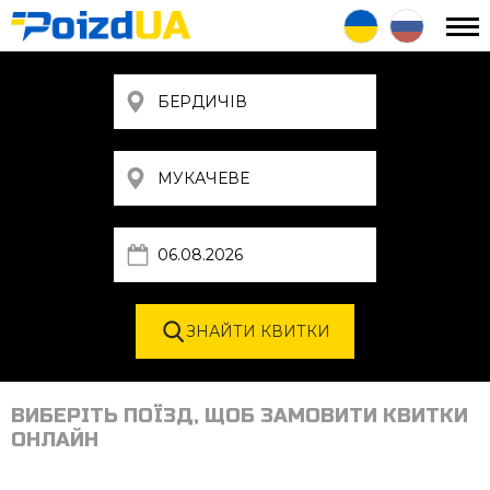
ВИБЕРІТЬ ПОЇЗД, ЩОБ ЗАМОВИТИ КВИТКИ
ОНЛАЙН