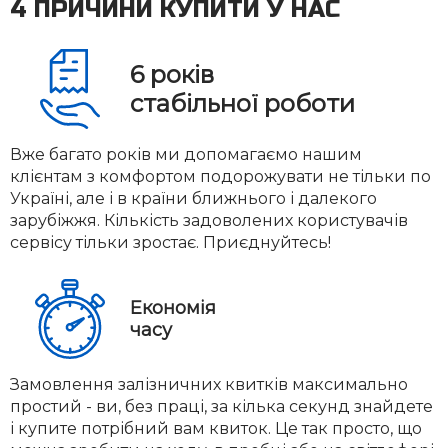
4 ПРИЧИНИ КУПИТИ У НАС
6
років
стабільної роботи
Вже багато років ми допомагаємо нашим
клієнтам з комфортом подорожувати не тільки по
Україні, але і в країни ближнього і далекого
зарубіжжя. Кількість задоволених користувачів
сервісу тільки зростає. Приєднуйтесь!
Економія
часу
Замовлення залізничних квитків максимально
простий - ви, без праці, за кілька секунд знайдете
і купите потрібний вам квиток. Це так просто, що