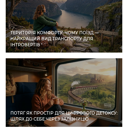
ТЕРИТОРІЯ КОМФОРТУ: ЧОМУ ПОЇЗД —
НАЙКРАЩИЙ ВИД ТРАНСПОРТУ ДЛЯ
ІНТРОВЕРТІВ
ПОТЯГ ЯК ПРОСТІР ДЛЯ ЦИФРОВОГО ДЕТОКСУ:
ШЛЯХ ДО СЕБЕ ЧЕРЕЗ ЗАЛІЗНИЦЮ