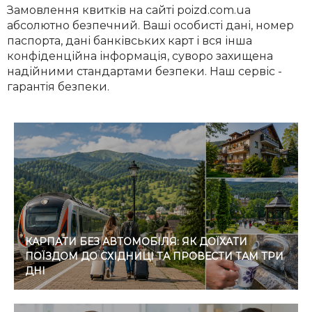
Замовлення квитків на сайті poizd.com.ua
абсолютно безпечний. Ваші особисті дані, номер
паспорта, дані банківських карт і вся інша
конфіденційна інформація, суворо захищена
надійними стандартами безпеки. Наш сервіс -
гарантія безпеки.
КАРПАТИ БЕЗ АВТОМОБІЛЯ: ЯК ДОЇХАТИ
ПОЇЗДОМ ДО СХІДНИЦІ ТА ПРОВЕСТИ ТАМ ТРИ
ДНІ