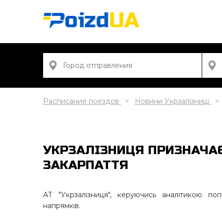
Расписание поездов
Новини Укрзалізниці
УКРЗАЛІЗНИЦЯ ПРИЗНАЧАЄ
ЗАКАРПАТТЯ
АТ "Укрзалізниця", керуючись аналітикою по
напрямків.