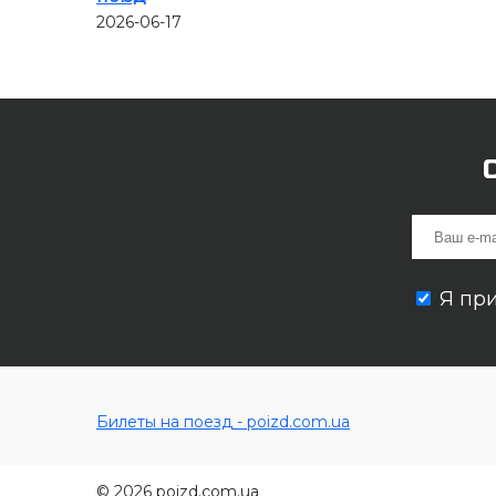
2026-06-17
Я пр
Билеты на поезд - poizd.com.ua
© 2026 poizd.com.ua