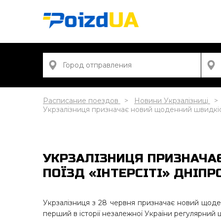
Расписание поездов
Новини Укрзалізниці
Укрзалізниця призначає новий щоденний швидкіс
УКРЗАЛІЗНИЦЯ ПРИЗНАЧА
ПОЇЗД «ІНТЕРСІТІ» ДНІПР
Укрзалізниця з 28 червня призначає новий щоде
перший в історії незалежної України регулярний ш