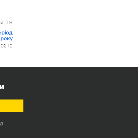
таття
еріод
року
-06-10
и
и