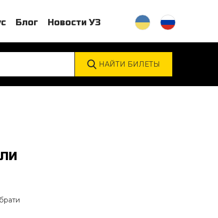
ус
Блог
Новости УЗ
ЯЛИ
ібрати