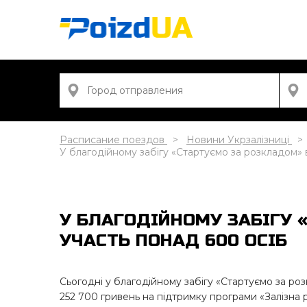
Расписание поездов
Новини Укрзалізниці
У благодійному забігу «Стартуємо за розкладом» 
У БЛАГОДІЙНОМУ ЗАБІГУ 
УЧАСТЬ ПОНАД 600 ОСІБ
Сьогодні у благодійному забігу «Стартуємо за ро
252 700 гривень на підтримку програми «Залізна 