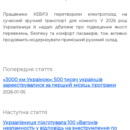
Працівники КЕВРЗ перетворили електропоїзд на
сучасний зручний транспорт для кожного. У 2026 році
Укрзалізниця й надалі дбатиме про підвищення якості
перевезень, безпеку та комфорт пасажирів, тож активно
продовжить модернізувати приміський рухомий склад.
Попередня стаття
«3000 км Україною»: 500 тисяч українців
зареєструвалися за перший місяць програми
2026-01-05
Наступна стаття
Укрзалізниця підготувала 100 «Вагонів
незламності» у відповідь на знеструмлення по