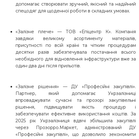
допомагає створювати зручний, якісний та надійний
спецодяг для щоденної роботи в складних умовах.
«Залізне плече» — ТОВ «Епіцентр К». Компанія
завдяки великому асортименту матеріалів,
присутності по всій країні та чітким процедурам
десятки разів забезпечувала постачання всього
необхідного для відновлення інфраструктури вже за
один-два дні після прильотів.
«Залізне рішення» — ДУ «Професійні закупівлі».
Партнер, який допомагає Укрзалізниці
впроваджувати сучасні та прозорі закупівельні
рішення, підвищувати якість процедур і
забезпечувати ефективне використання коштів. За
2025 рік Укрзалізниця вдвічі збільшила закупівлі
через Прозорро.Маркет, адміністрований ДУ
«Професійні закупівлі», що дозволило зекономити