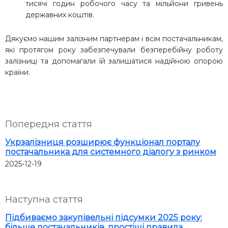
тисячі годин робочого часу та мільйони гривень
державних коштів.
Дякуємо нашим залізним партнерам і всім постачальникам,
які протягом року забезпечували безперебійну роботу
залізниці та допомагали їй залишатися надійною опорою
країни.
Попередня стаття
Укрзалізниця розширює функціонал порталу
постачальника для системного діалогу з ринком
2025-12-19
Наступна стаття
Підбиваємо закупівельні підсумки 2025 року:
більше постачальників, простіші правила,