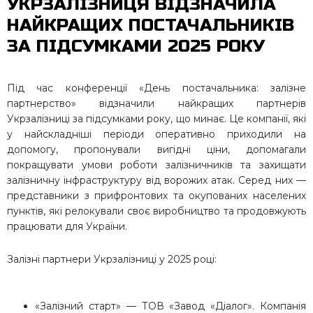
УКРЗАЛІЗНИЦЯ ВІДЗНАЧИЛА
НАЙКРАЩИХ ПОСТАЧАЛЬНИКІВ
ЗА ПІДСУМКАМИ 2025 РОКУ
Під час конференції «День постачальника: залізне
партнерство» відзначили найкращих партнерів
Укрзалізниці за підсумками року, що минає. Це компанії, які
у найскладніші періоди оперативно приходили на
допомогу, пропонували вигідні ціни, допомагали
покращувати умови роботи залізничників та захищати
залізничну інфраструктуру від ворожих атак. Серед них —
представники з прифронтових та окупованих населених
пунктів, які релокували своє виробництво та продовжують
працювати для України.
Залізні партнери Укрзалізниці у 2025 році:
«Залізний старт» — ТОВ «Завод «Діалог». Компанія