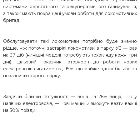
системами реостатного та рекуперативного гальмування,
а також мають покращені умови роботи для локомотивних
бригад.
Обслуговувати такі локомотиви потрібно буде значно
рідше, ніж поточні застарілі локомотиви в парку УЗ — раз
на 37 діб (нинішні моделі потребують техогляду кожні три
дні). Цільовий показник готовності до роботи нових
електровозів сягатиме від 95%, що майже вдвічі більше за
показники старого парку.
Завдяки більшій потужності — вона на 26% вища, ніж у
наявних електровозів, — нові машини зможуть везти важчі
на 30% поїзди.