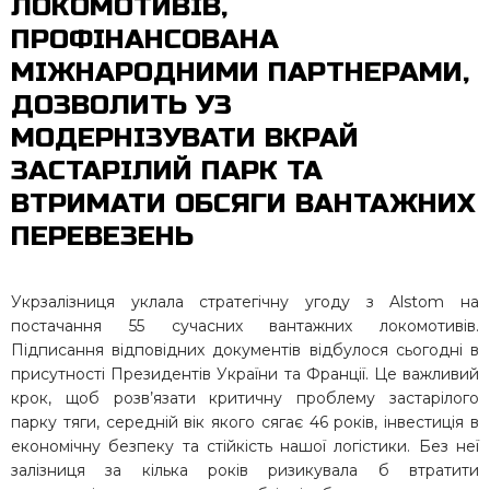
ЛОКОМОТИВІВ,
ПРОФІНАНСОВАНА
МІЖНАРОДНИМИ ПАРТНЕРАМИ,
ДОЗВОЛИТЬ УЗ
МОДЕРНІЗУВАТИ ВКРАЙ
ЗАСТАРІЛИЙ ПАРК ТА
ВТРИМАТИ ОБСЯГИ ВАНТАЖНИХ
ПЕРЕВЕЗЕНЬ
Укрзалізниця уклала стратегічну угоду з Alstom на
постачання 55 сучасних вантажних локомотивів.
Підписання відповідних документів відбулося сьогодні в
присутності Президентів України та Франції. Це важливий
крок, щоб розв’язати критичну проблему застарілого
парку тяги, середній вік якого сягає 46 років, інвестиція в
економічну безпеку та стійкість нашої логістики. Без неї
залізниця за кілька років ризикувала б втратити