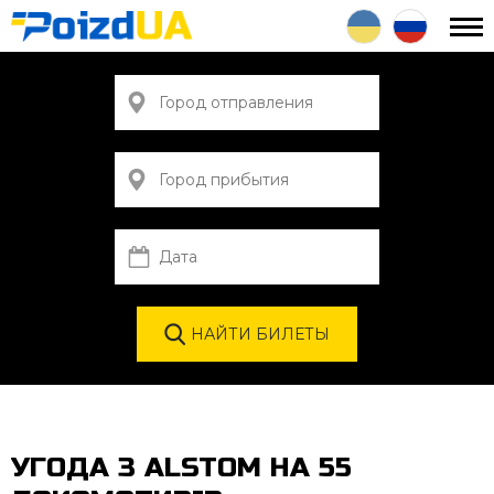
УГОДА З ALSTOM НА 55