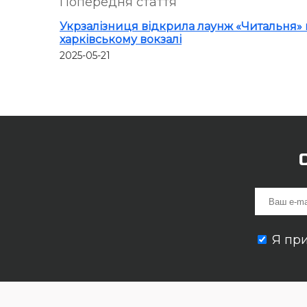
Попередня стаття
Укрзалізниця відкрила лаунж «Читальня» 
харківському вокзалі
2025-05-21
Я пр