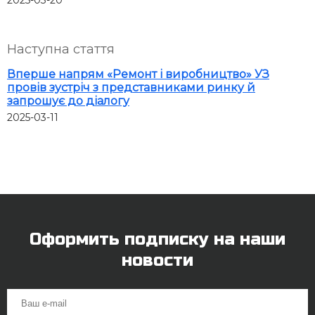
2025-03-20
Наступна стаття
Вперше напрям «Ремонт і виробництво» УЗ
провів зустріч з представниками ринку й
запрошує до діалогу
2025-03-11
Оформить подписку на наши
новости