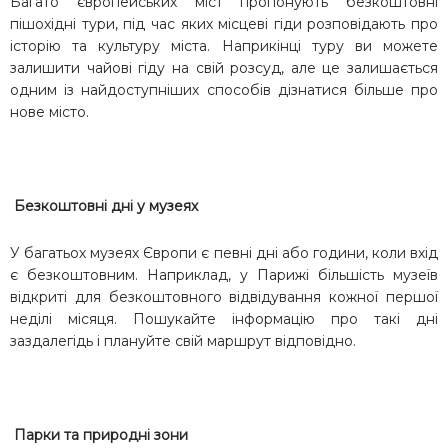
Багато європейських міст пропонують безкоштовні
пішохідні тури, під час яких місцеві гіди розповідають про
історію та культуру міста. Наприкінці туру ви можете
залишити чайові гіду на свій розсуд, але це залишається
одним із найдоступніших способів дізнатися більше про
нове місто.
Безкоштовні дні у музеях
У багатьох музеях Європи є певні дні або години, коли вхід
є безкоштовним. Наприклад, у Парижі більшість музеїв
відкриті для безкоштовного відвідування кожної першої
неділі місяця. Пошукайте інформацію про такі дні
заздалегідь і плануйте свій маршрут відповідно.
Парки та природні зони