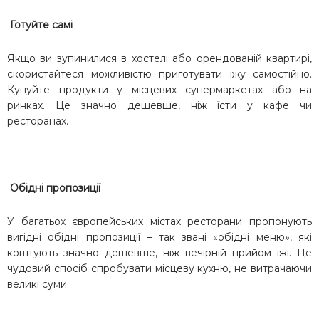
Готуйте самі
Якщо ви зупинилися в хостелі або орендованій квартирі,
скористайтеся можливістю приготувати їжу самостійно.
Купуйте продукти у місцевих супермаркетах або на
ринках. Це значно дешевше, ніж їсти у кафе чи
ресторанах.
Обідні пропозиції
У багатьох європейських містах ресторани пропонують
вигідні обідні пропозиції – так звані «обідні меню», які
коштують значно дешевше, ніж вечірній прийом їжі. Це
чудовий спосіб спробувати місцеву кухню, не витрачаючи
великі суми.