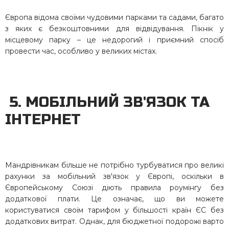
Європа відома своїми чудовими парками та садами, багато
з яких є безкоштовними для відвідування. Пікнік у
місцевому парку – це недорогий і приємний спосіб
провести час, особливо у великих містах.
5. МОБІЛЬНИЙ ЗВ'ЯЗОК ТА
ІНТЕРНЕТ
Мандрівникам більше не потрібно турбуватися про великі
рахунки за мобільний зв'язок у Європі, оскільки в
Європейському Союзі діють правила роумінгу без
додаткової плати. Це означає, що ви можете
користуватися своїм тарифом у більшості країн ЄС без
додаткових витрат. Однак, для бюджетної подорожі варто