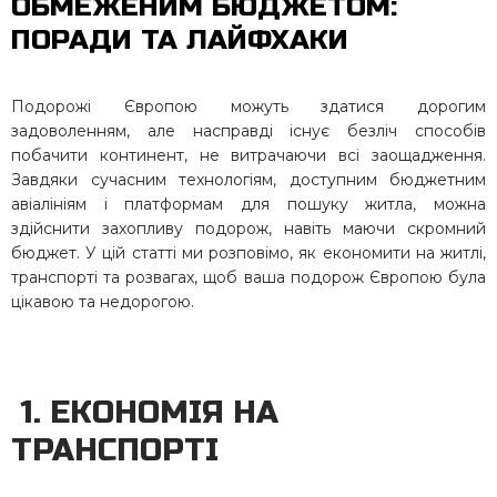
ОБМЕЖЕНИМ БЮДЖЕТОМ:
ПОРАДИ ТА ЛАЙФХАКИ
Подорожі Європою можуть здатися дорогим
задоволенням, але насправді існує безліч способів
побачити континент, не витрачаючи всі заощадження.
Завдяки сучасним технологіям, доступним бюджетним
авіалініям і платформам для пошуку житла, можна
здійснити захопливу подорож, навіть маючи скромний
бюджет. У цій статті ми розповімо, як економити на житлі,
транспорті та розвагах, щоб ваша подорож Європою була
цікавою та недорогою.
1. ЕКОНОМІЯ НА
ТРАНСПОРТІ