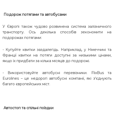
Подорож потягами та автобусами
У Європі також чудово розвинена система залізничного
транспорту. Ось декілька способів зекономити на
подорожах потягами:
- Купуйте квитки заздалегідь. Наприклад, у Німеччині та
Франції квитки на потяги доступні за низькими цінами,
якщо їх придбати за кілька місяців до подорожі.
- Використовуйте автобусні перевізники. FlixBus та
Eurolines – це недорогі автобусні компанії, які з'єднують
багато європейських міст.
Автостоп та спільні поїздки