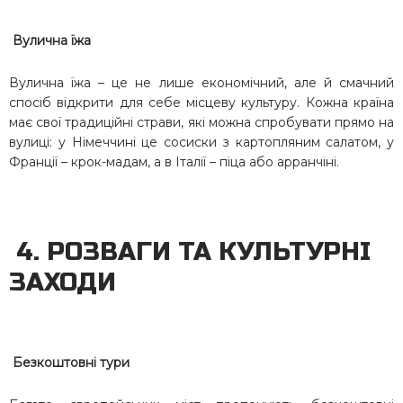
Вулична їжа
Вулична їжа – це не лише економічний, але й смачний
спосіб відкрити для себе місцеву культуру. Кожна країна
має свої традиційні страви, які можна спробувати прямо на
вулиці: у Німеччині це сосиски з картопляним салатом, у
Франції – крок-мадам, а в Італії – піца або арранчіні.
4. РОЗВАГИ ТА КУЛЬТУРНІ
ЗАХОДИ
Безкоштовні тури