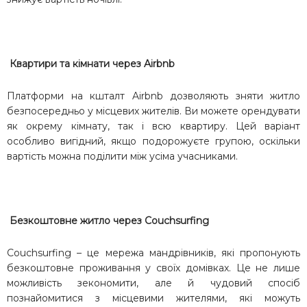
Квартири та кімнати через Airbnb
Платформи на кшталт Airbnb дозволяють зняти житло
безпосередньо у місцевих жителів. Ви можете орендувати
як окрему кімнату, так і всю квартиру. Цей варіант
особливо вигідний, якщо подорожуєте групою, оскільки
вартість можна поділити між усіма учасниками.
Безкоштовне житло через Couchsurfing
Couchsurfing – це мережа мандрівників, які пропонують
безкоштовне проживання у своїх домівках. Це не лише
можливість зекономити, але й чудовий спосіб
познайомитися з місцевими жителями, які можуть