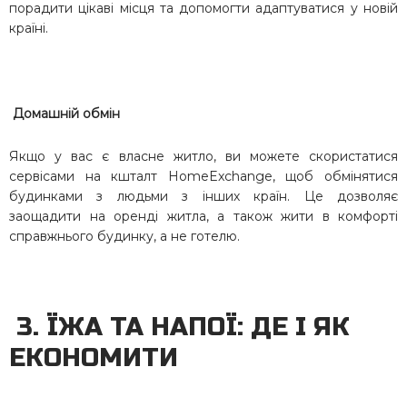
порадити цікаві місця та допомогти адаптуватися у новій
країні.
Домашній обмін
Якщо у вас є власне житло, ви можете скористатися
сервісами на кшталт HomeExchange, щоб обмінятися
будинками з людьми з інших країн. Це дозволяє
заощадити на оренді житла, а також жити в комфорті
справжнього будинку, а не готелю.
3. ЇЖА ТА НАПОЇ: ДЕ І ЯК
ЕКОНОМИТИ