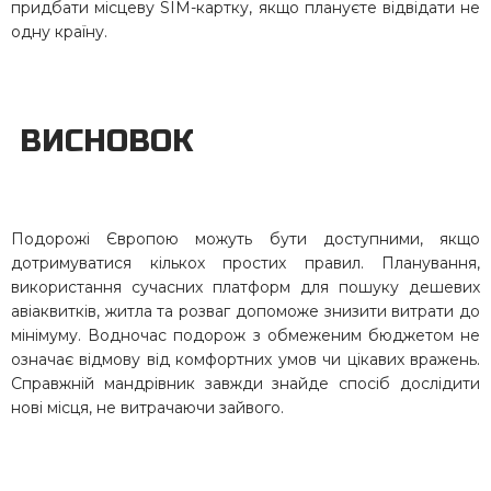
придбати місцеву SIM-картку, якщо плануєте відвідати не
одну країну.
ВИСНОВОК
Подорожі Європою можуть бути доступними, якщо
дотримуватися кількох простих правил. Планування,
використання сучасних платформ для пошуку дешевих
авіаквитків, житла та розваг допоможе знизити витрати до
мінімуму. Водночас подорож з обмеженим бюджетом не
означає відмову від комфортних умов чи цікавих вражень.
Справжній мандрівник завжди знайде спосіб дослідити
нові місця, не витрачаючи зайвого.