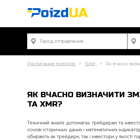
Расписание поездов
Блог
Як вчасно виз
ЯК ВЧАСНО ВИЗНАЧИТИ ЗМ
ТА XMR?
Технічний аналіз допомагає трейдерам та інвесто
основі історичних даних і математичних індикато
обирають як трейдери, так і інвестори у якості т