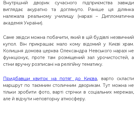
Внутрішній дворик сучасного підприємства завжди
виглядає акуратно та доглянуто. Раніше ця ділянка
належала реальному училищу (наразі – Дипломатична
академія України).
Саме звідси можна побачити, який в цій будівлі незвичний
купол. Він прикрашає мало кому відомий у Києві храм.
Колишня домова церква Олександра Невського наразі не
функціонує, проте там розміщений зал урочистостей, а
стіни вручну розписані на релігійну тематику.
Придбавши квиток на потяг до Києва
, варто скласти
маршрут по таємним столичним дворикам. Тут можна не
тільки зробити фото, варті стрічки в соціальних мережах,
але й відчути неповторну атмосферу.