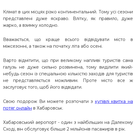
Клімат в цих місцях різко континентальний. Тому усі сезони
представлені дуже яскраво. Влітку, як правило, дуже
жарко, а взимку холодно.
Вважається, що краще всього відвідувати місто в
міжсезонні, а також на початку літа або осені.
Варто відмітити, що при великому напливі туристів сама
галузь не дуже сильно розвинена, тому виділити який-
небудь сезон із спеціальною кількістю заходів для туристів
не представляється можливим. Проте місто все ж
заслуговує того, щоб його відвідати.
Свою подорож Ви можете розпочати з
купівлі квитка на
потяг онлайн
в Хабаровськ.
Хабаровський аеропорт - один з найбільших на Далекому
Сході, він обслуговує більше 2 мільйонів пасажирів в рік.