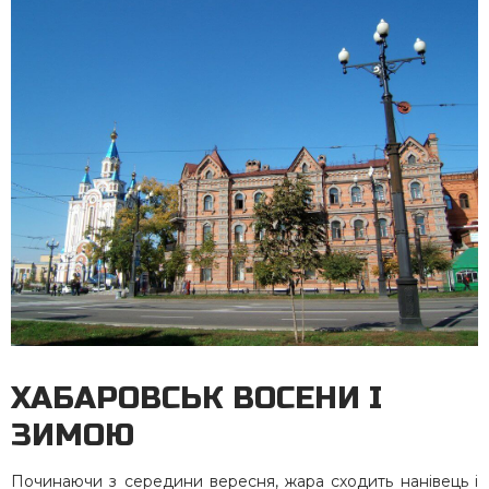
ХАБАРОВСЬК ВОСЕНИ І
ЗИМОЮ
Починаючи з середини вересня, жара сходить нанівець і