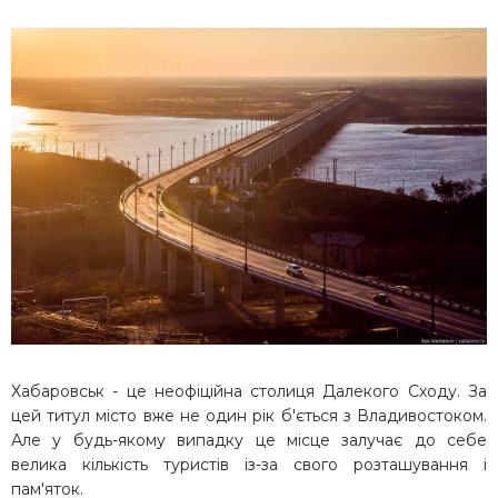
Хабаровськ - це неофіційна столиця Далекого Сходу. За
цей титул місто вже не один рік б'ється з Владивостоком.
Але у будь-якому випадку це місце залучає до себе
велика кількість туристів із-за свого розташування і
пам'яток.