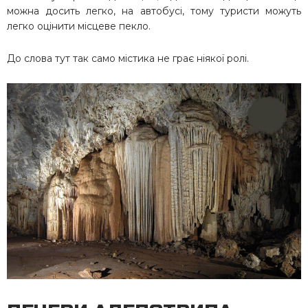
можна досить легко, на автобусі, тому туристи можуть
легко оцінити місцеве пекло.
До слова тут так само містика не грає ніякої ролі.