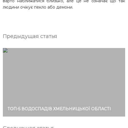
варто наближатися близько, але це не означає що так
людини очікує пекло або демони.
Предыдущая статья
ТОП-5 ВОДОСПАДІВ ХМЕЛЬНИЦЬКОЇ ОБЛАСТІ