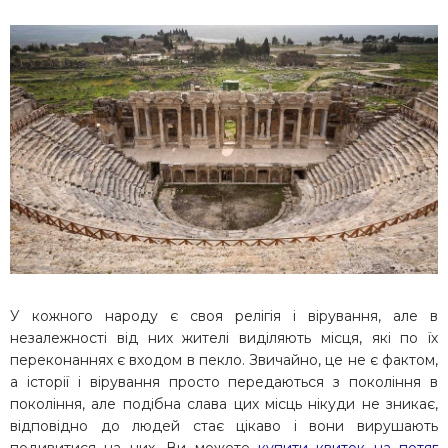
У кожного народу є своя релігія і вірування, але в
незалежності від них жителі виділяють місця, які по їх
переконаннях є входом в пекло. Звичайно, це не є фактом,
а історії і вірування просто передаються з покоління в
покоління, але подібна слава цих місць нікуди не зникає,
відповідно до людей стає цікаво і вони вирушають