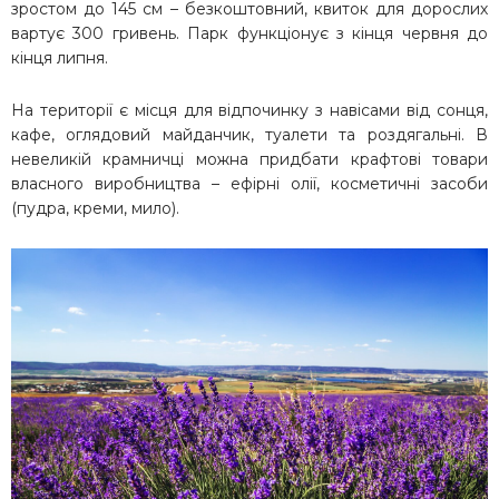
зростом до 145 см – безкоштовний, квиток для дорослих
вартує 300 гривень. Парк функціонує з кінця червня до
кінця липня.
На території є місця для відпочинку з навісами від сонця,
кафе, оглядовий майданчик, туалети та роздягальні. В
невеликій крамничці можна придбати крафтові товари
власного виробництва – ефірні олії, косметичні засоби
(пудра, креми, мило).