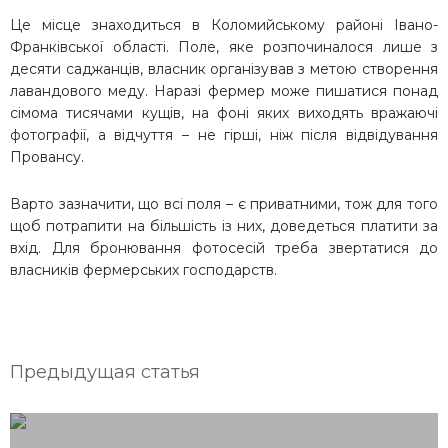
Це місце знаходиться в Коломийському районі Івано-
Франківської області. Поле, яке розпочиналося лише з
десяти саджанців, власник організував з метою створення
лавандового меду. Наразі фермер може пишатися понад
сімома тисячами кущів, на фоні яких виходять вражаючі
фотографії, а відчуття – не гірші, ніж після відвідування
Провансу.
Варто зазначити, що всі поля – є приватними, тож для того
щоб потрапити на більшість із них, доведеться платити за
вхід. Для бронювання фотосесій треба звертатися до
власників фермерських господарств.
Предыдущая статья