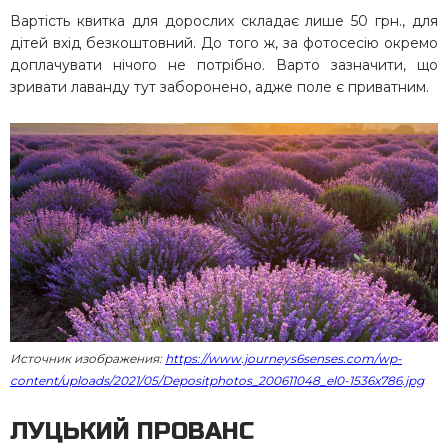
Вартість квитка для дорослих складає лише 50 грн., для
дітей вхід безкоштовний. До того ж, за фотосесію окремо
доплачувати нічого не потрібно. Варто зазначити, що
зривати лаванду тут заборонено, адже поле є приватним.
Источник изображения:
https://www.journeys6senses.com/wp-
content/uploads/2021/05/Depositphotos_200611048_el0-1536x786.jpg
ЛУЦЬКИЙ ПРОВАНС