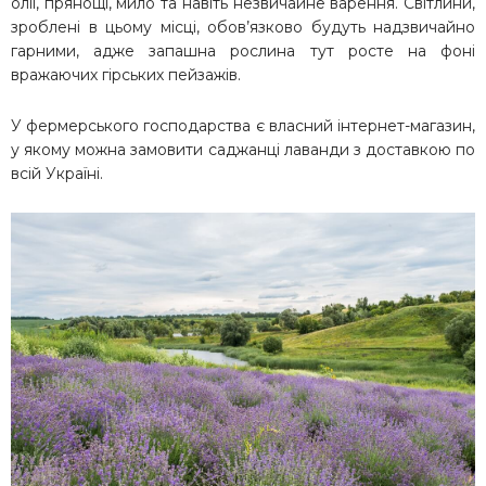
олії, прянощі, мило та навіть незвичайне варення. Світлини,
зроблені в цьому місці, обов’язково будуть надзвичайно
гарними, адже запашна рослина тут росте на фоні
вражаючих гірських пейзажів.
У фермерського господарства є власний інтернет-магазин,
у якому можна замовити саджанці лаванди з доставкою по
всій Україні.