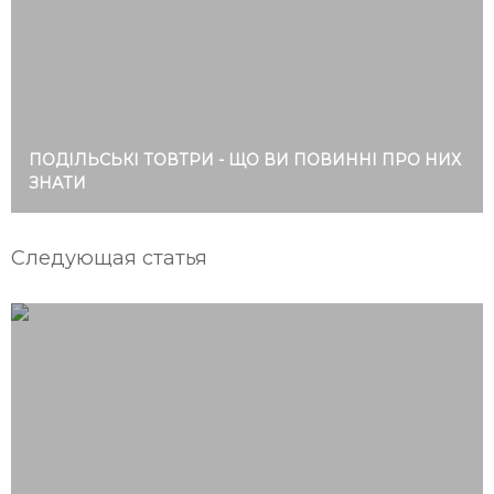
ПОДІЛЬСЬКІ ТОВТРИ - ЩО ВИ ПОВИННІ ПРО НИХ
ЗНАТИ
Следующая статья