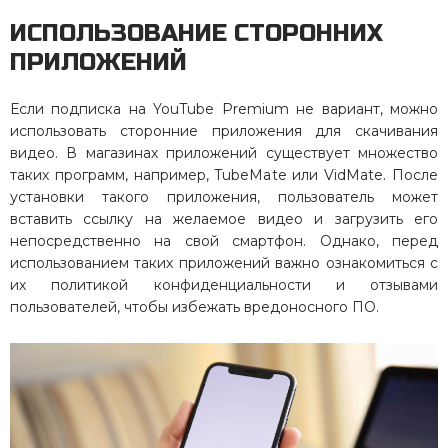
ИСПОЛЬЗОВАНИЕ СТОРОННИХ
ПРИЛОЖЕНИЙ
Если подписка на YouTube Premium не вариант, можно
использовать сторонние приложения для скачивания
видео. В магазинах приложений существует множество
таких программ, например, TubeMate или VidMate. После
установки такого приложения, пользователь может
вставить ссылку на желаемое видео и загрузить его
непосредственно на свой смартфон. Однако, перед
использованием таких приложений важно ознакомиться с
их политикой конфиденциальности и отзывами
пользователей, чтобы избежать вредоносного ПО.