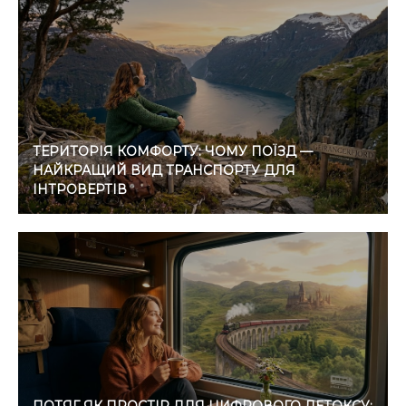
ТЕРИТОРІЯ КОМФОРТУ: ЧОМУ ПОЇЗД —
НАЙКРАЩИЙ ВИД ТРАНСПОРТУ ДЛЯ
ІНТРОВЕРТІВ