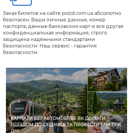
Заказ билетов на сайте poizd.com.ua абсолютно
безопасен. Ваши личные данные, номер
паспорта, данные банковских карт и вся другая
конфиденциальная информация, строго
защищена надёжными стандартами
безопасности. Наш сервис - гарантия
безопасности.
КАРПАТИ БЕЗ АВТОМОБІЛЯ: ЯК ДОЇХАТИ
ПОЇЗДОМ ДО СХІДНИЦІ ТА ПРОВЕСТИ ТАМ ТРИ
ДНІ