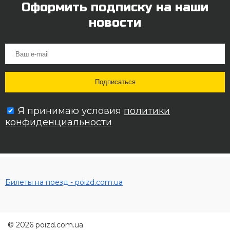
Оформить подписку на наши
новости
Я принимаю условия
политики
конфиденциальности
Билеты на поезд - poizd.com.ua
© 2026 poizd.com.ua