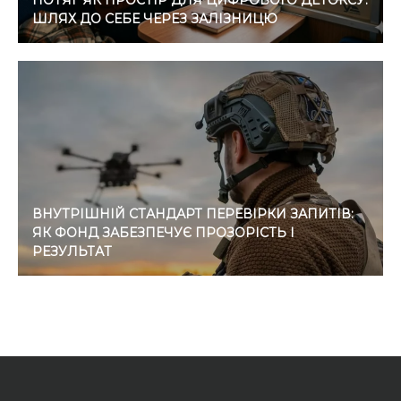
ПОТЯГ ЯК ПРОСТІР ДЛЯ ЦИФРОВОГО ДЕТОКСУ:
ШЛЯХ ДО СЕБЕ ЧЕРЕЗ ЗАЛІЗНИЦЮ
ВНУТРІШНІЙ СТАНДАРТ ПЕРЕВІРКИ ЗАПИТІВ:
ЯК ФОНД ЗАБЕЗПЕЧУЄ ПРОЗОРІСТЬ І
РЕЗУЛЬТАТ